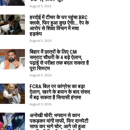
August 9, 2026
हरदोई में टीचर के घर पहुंचा BRC
क्लर्क, फिर हुआ कुछ ऐसा… रेप के
आरोप से शिक्षा विभाग में मचा
हड़कंप
August 9, 2026
बिहार में छात्रों के लिए CM
सम्राट चौधरी के 4 बड़े ऐलान,
पढ़ाई से परीक्षा तक बदल सकता है
पूरा सिस्टम
August 9, 2026
FCRA बिल पर कांग्रेस का बड़ा
ऐलान, खरगे के बयान के बाद संसद
में बढ़ सकता है सियासी हंगामा
August 9, 2026
अनोखी चोरी: भगवान से कान
पकड़कर मांगी माफी, फिर दानपेटी
साफ कर भागे चोर; आगे जो हुआ