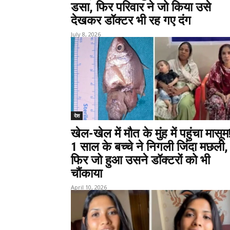
डसा, फिर परिवार ने जो किया उसे
देखकर डॉक्टर भी रह गए दंग
July 8, 2026
देश
खेल-खेल में मौत के मुंह में पहुंचा मासूम
1 साल के बच्चे ने निगली जिंदा मछली,
फिर जो हुआ उसने डॉक्टरों को भी
चौंकाया
April 10, 2026