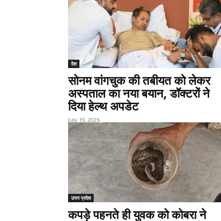
देश
सोनम वांगचुक की तबीयत को लेकर
अस्पताल का नया बयान, डॉक्टरों ने
दिया हेल्थ अपडेट
July 19, 2026
उत्तर प्रदेश
कपड़े पहनते ही युवक को कोबरा ने