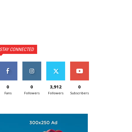
STAY CONNECTED
0
0
3,912
0
Fans
Followers
Followers
Subscribers