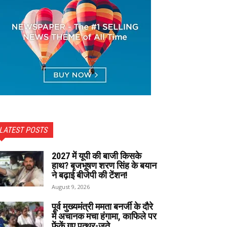
LATEST POSTS
2027 में यूपी की बाजी किसके
हाथ? बृजभूषण शरण सिंह के बयान
ने बढ़ाई बीजेपी की टेंशन!
August 9, 2026
पूर्व मुख्यमंत्री ममता बनर्जी के दौरे
में अचानक मचा हंगामा, काफिले पर
फेंकें गए पत्थर-जूते