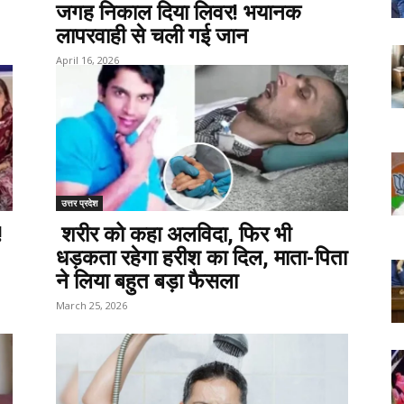
जगह निकाल दिया लिवर! भयानक
लापरवाही से चली गई जान
April 16, 2026
उत्तर प्रदेश
!
शरीर को कहा अलविदा, फिर भी
धड़कता रहेगा हरीश का दिल, माता-पिता
ने लिया बहुत बड़ा फैसला
March 25, 2026