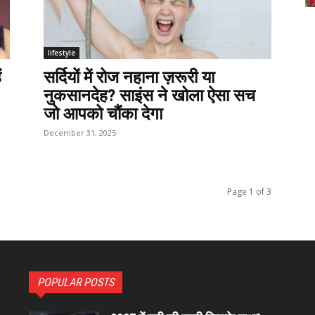
lifestyle
ं
सर्दियों में रोज नहाना ज़रूरी या
नुकसानदेह? साइंस ने खोला ऐसा सच
जो आपको चौंका देगा
December 31, 2025
Page 1 of 3
POPULAR POSTS