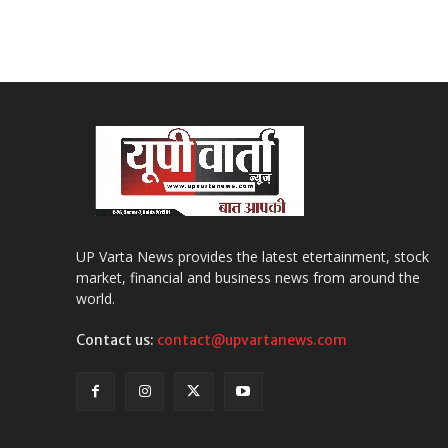
UP Varta News provides the latest etertainment, stock
market, financial and business news from around the
world.
Contact us:
contact@upvartanews.com