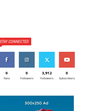
STAY CONNECTED
0
0
3,912
0
Fans
Followers
Followers
Subscribers