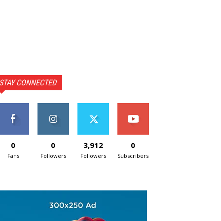
STAY CONNECTED
0
0
3,912
0
Fans
Followers
Followers
Subscribers