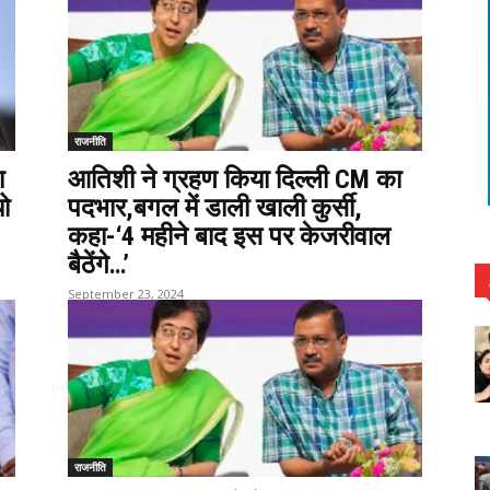
राजनीति
ा
आतिशी ने ग्रहण किया दिल्ली CM का
यो
पदभार,बगल में डाली खाली कुर्सी,
कहा-‘4 महीने बाद इस पर केजरीवाल
बैठेंगे…’
September 23, 2024
राजनीति