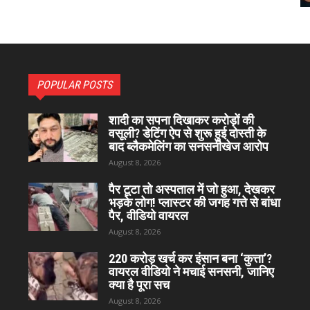
POPULAR POSTS
शादी का सपना दिखाकर करोड़ों की
वसूली? डेटिंग ऐप से शुरू हुई दोस्ती के
बाद ब्लैकमेलिंग का सनसनीखेज आरोप
August 8, 2026
पैर टूटा तो अस्पताल में जो हुआ, देखकर
भड़के लोग! प्लास्टर की जगह गत्ते से बांधा
पैर, वीडियो वायरल
August 8, 2026
220 करोड़ खर्च कर इंसान बना ‘कुत्ता’?
वायरल वीडियो ने मचाई सनसनी, जानिए
क्या है पूरा सच
August 8, 2026