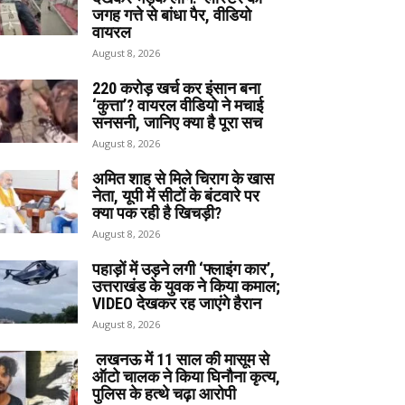
जगह गत्ते से बांधा पैर, वीडियो
वायरल
August 8, 2026
220 करोड़ खर्च कर इंसान बना
‘कुत्ता’? वायरल वीडियो ने मचाई
सनसनी, जानिए क्या है पूरा सच
August 8, 2026
अमित शाह से मिले चिराग के खास
नेता, यूपी में सीटों के बंटवारे पर
क्या पक रही है खिचड़ी?
August 8, 2026
पहाड़ों में उड़ने लगी ‘फ्लाइंग कार’,
उत्तराखंड के युवक ने किया कमाल;
VIDEO देखकर रह जाएंगे हैरान
August 8, 2026
लखनऊ में 11 साल की मासूम से
ऑटो चालक ने किया घिनौना कृत्य,
पुलिस के हत्थे चढ़ा आरोपी