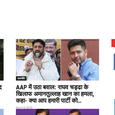
राजनीति
द
AAP में उठा बवाल: राघव चड्ढा के
खिलाफ अमानतुल्लाह खान का हमला,
कहा- क्या आप हमारी पार्टी को…
April 4, 2026