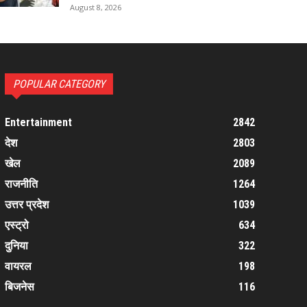
August 8, 2026
POPULAR CATEGORY
Entertainment
2842
देश
2803
खेल
2089
राजनीति
1264
उत्तर प्रदेश
1039
एस्ट्रो
634
दुनिया
322
वायरल
198
बिजनेस
116