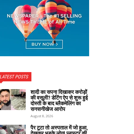
LATEST POSTS
शादी का सपना दिखाकर करोड़ों
की वसूली? डेटिंग ऐप से शुरू हुई
दोस्ती के बाद ब्लैकमेलिंग का
सनसनीखेज आरोप
August 8, 2026
पैर टूटा तो अस्पताल में जो हुआ,
देखकर भड़के लोग! प्लास्टर की