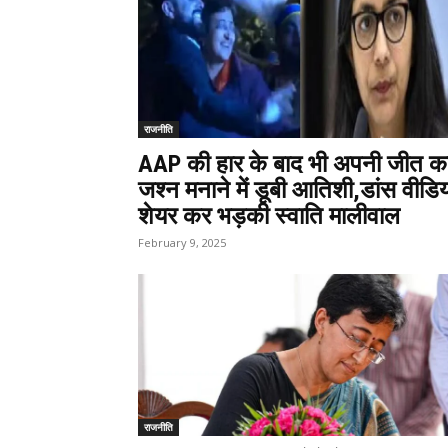
राजनीति
AAP की हार के बाद भी अपनी जीत क
जश्न मनाने में डूबी आतिशी,डांस वीडि
शेयर कर भड़की स्वाति मालीवाल
February 9, 2025
राजनीति