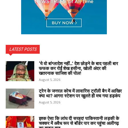
LATEST POSTS
‘ये वो बांग्लादेश नहीं…’ देश छोड़ने के बाद पहली बार
फफक कर रोईं शेख हसीना, खोली अंदर की
खतरनाक साजिश की पोल!
August 5, 2026
ट्रेन के जनरल कोच में लावारिस ट्रॉली बैग में आखिर
क्या था? आगरा स्टेशन पर खुलते ही मच गया हड़कंप
August 5, 2026
इश्क ऐसा कि लांघ दी सरहद! पाकिस्तानी लड़की के
चक्कर में अवैध रूप से बॉर्डर पार कर पहुंचा अलीगढ़