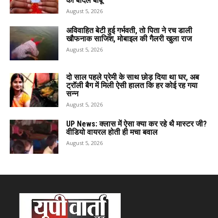
का बादल बाबू
August 5, 2026
अविवाहित बेटी हुई गर्भवती, तो पिता ने रच डाली
खौफनाक साजिश, मोबाइल की गैलरी खुला राज
August 5, 2026
दो साल पहले प्रेमी के साथ छोड़ दिया था घर, अब
ट्रॉली बैग में मिली ऐसी हालत कि हर कोई रह गया
सन्न
August 5, 2026
UP News: क्लास में ऐसा क्या कर रहे थै मास्टर जी?
वीडियो वायरल होती ही मचा बवाल
August 5, 2026