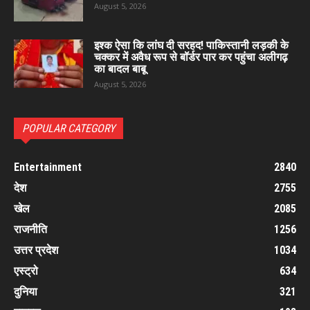
August 5, 2026
इश्क ऐसा कि लांघ दी सरहद! पाकिस्तानी लड़की के
चक्कर में अवैध रूप से बॉर्डर पार कर पहुंचा अलीगढ़
का बादल बाबू
August 5, 2026
POPULAR CATEGORY
Entertainment
2840
देश
2755
खेल
2085
राजनीति
1256
उत्तर प्रदेश
1034
एस्ट्रो
634
दुनिया
321