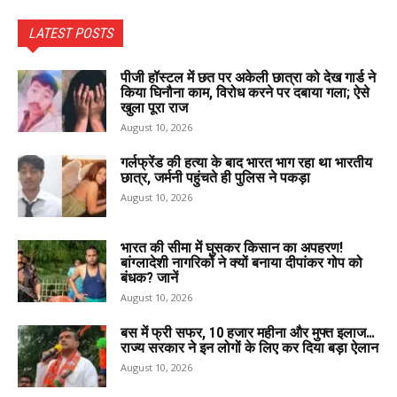
LATEST POSTS
पीजी हॉस्टल में छत पर अकेली छात्रा को देख गार्ड ने
किया घिनौना काम, विरोध करने पर दबाया गला; ऐसे
खुला पूरा राज
August 10, 2026
गर्लफ्रेंड की हत्या के बाद भारत भाग रहा था भारतीय
छात्र, जर्मनी पहुंचते ही पुलिस ने पकड़ा
August 10, 2026
भारत की सीमा में घुसकर किसान का अपहरण!
बांग्लादेशी नागरिकों ने क्यों बनाया दीपांकर गोप को
बंधक? जानें
August 10, 2026
बस में फ्री सफर, ₹10 हजार महीना और मुफ्त इलाज…
राज्य सरकार ने इन लोगों के लिए कर दिया बड़ा ऐलान
August 10, 2026