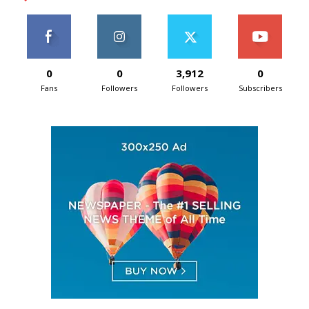
0
0
3,912
0
Fans
Followers
Followers
Subscribers