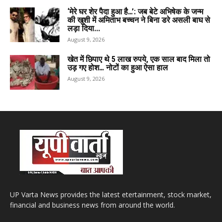
‘मेरे घर शेर पैदा हुआ है…’: जब बेटे अभिषेक के जन्म
की खुशी में अमिताभ बच्चन ने बिना डरे असली बाघ से
लड़ा दिया...
August 9, 2026
खेत में छिपाए थे 5 लाख रुपये, एक साल बाद मिला तो
उड़ गए होश… नोटों का हुआ ऐसा हाल
August 9, 2026
UP Varta News provides the latest etertainment, stock market,
financial and business news from around the world.