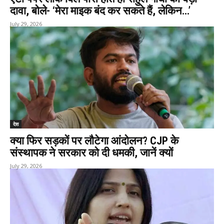
दावा, बोले- ‘मेरा माइक बंद कर सकते हैं, लेकिन…’
July 29, 2026
देश
क्या फिर सड़कों पर लौटेगा आंदोलन? CJP के
संस्थापक ने सरकार को दी धमकी, जानें क्यों
July 29, 2026