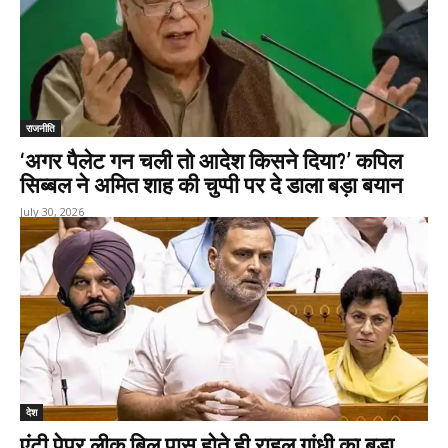
राजनीति
‘अगर पैलेट गन चली तो आदेश किसने दिया?’ कपिल
सिब्बल ने अमित शाह की चुप्पी पर दे डाला बड़ा बयान
July 30, 2026
देश
एंटी पेपर लीक बिल पास होते ही राहुल गांधी का बड़ा