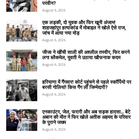
परवीन?
August 6, 2026
एक लड़की, दो युवक और फिर खूनी अंजाम!
शाहजहांपुर हत्याकांड में मोबाइल ने खोले ऐसे राज,
जांच में आया नया मोड़
August 6, 2026
जीजा ने खींची साली की अश्लील तस्वीर, फिर करने
लगा ब्लैकमेल, युवती ने उठाया खौफनाक कदम
August 6, 2026
हरियाणा में गैंगवार! कोर्ट पहुंचने से पहले स्कॉर्पियो पर
बरसी गोलियां! किस गैंग ली जिम्मेदारी?
August 6, 2026
एनकाउंटर, जेल, फरारी और अब सड़क हादसा… बेटे
अबान की मौत ने फिर खोले अतीक अहमद के परिवार
के पुराने जख्म
August 6, 2026