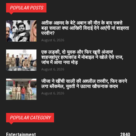
POPULAR POSTS
अतीक अहमद के बेटे अबान की मौत के बाद सबसे
बड़ा सवाल! क्या आखिरी विदाई देने आएंगी मां शाइस्ता
परवीन?
August 6, 2026
एक लड़की, दो युवक और फिर खूनी अंजाम!
शाहजहांपुर हत्याकांड में मोबाइल ने खोले ऐसे राज,
जांच में आया नया मोड़
August 6, 2026
जीजा ने खींची साली की अश्लील तस्वीर, फिर करने
लगा ब्लैकमेल, युवती ने उठाया खौफनाक कदम
August 6, 2026
POPULAR CATEGORY
Entertainment
2840