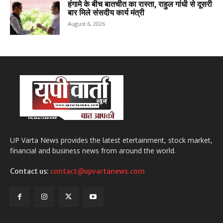
हंगामे के बीच बातचीत का रास्ता, राहुल गांधी से दूसरी
बार मिले संसदीय कार्य मंत्री
August 6, 2026
UP Varta News provides the latest etertainment, stock market,
financial and business news from around the world.
Contact us:
contact@upvartanews.com