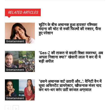
RELATED ARTICLES
शूटिंग के बीच अचानक हुआ हादसा! रश्मिका
मंदाना की चोट से रुकी फिल्मों की रफ्तार, फैंस
हुए परेशान
Entertainment
‘Gen-Z की ताकत से बदली शिक्षा व्यवस्था, अब
अगला निशाना क्या?’ खेसारी लाल ने कर दी ये
बड़ी अपील
Entertainment
‘उसने अचानक शर्ट उतारी और…’: वैनिटी वैन में
घुसा असिस्टेंट डायरेक्टर, खौफनाक मंजर याद
कर थर-थर कांप उठीं काजल अग्रवाल
Entertainment