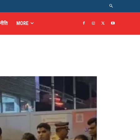
नीति
MORE