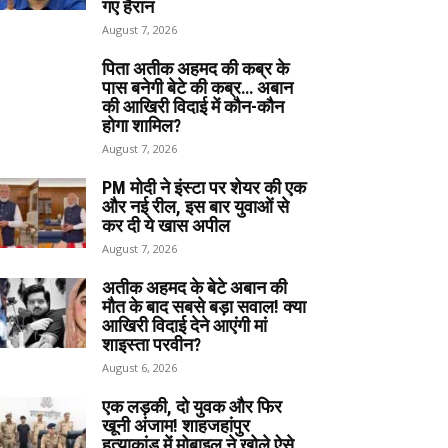
गए हैरान
August 7, 2026
पिता अतीक अहमद की कब्र के
पास बनेगी बेटे की कब्र… अबान
की आखिरी विदाई में कौन-कौन
होगा शामिल?
August 7, 2026
PM मोदी ने इंस्टा पर शेयर की एक
और नई रील, इस बार युवाओं से
कर दी ये खास अपील
August 7, 2026
अतीक अहमद के बेटे अबान की
मौत के बाद सबसे बड़ा सवाल! क्या
आखिरी विदाई देने आएंगी मां
शाइस्ता परवीन?
August 6, 2026
एक लड़की, दो युवक और फिर
खूनी अंजाम! शाहजहांपुर
हत्याकांड में मोबाइल ने खोले ऐसे