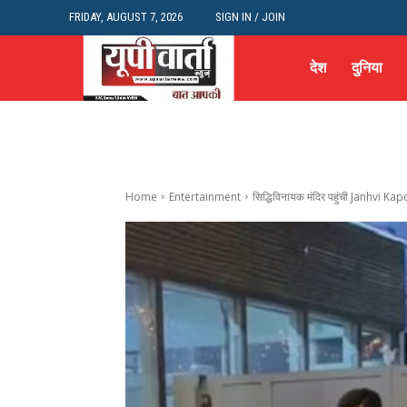
FRIDAY, AUGUST 7, 2026
SIGN IN / JOIN
देश
दुनिया
Home
Entertainment
सिद्धिविनायक मंदिर पहुंची Janhvi Kapoo