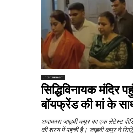
Entertainment
सिद्धिविनायक मंदिर पह
बॉयफ्रेंड की मां के सा
अदाकारा जाह्नवी कपूर का एक लेटेस्ट वीडि
की शरण में पहुंची है। जाह्नवी कपूर ने सिद्