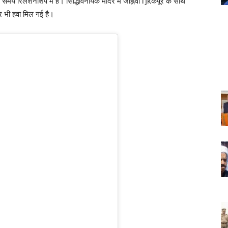
समय रिलेशनशिप में है। सिद्धिविनायक मंदिर में जाह्नवी i]kकपूर के साथ
र भी हवा मिल गई है।