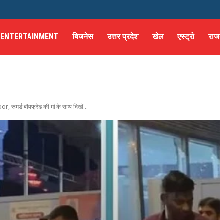
ENTERTAINMENT
बिजनेस
उत्तर प्रदेश
खेल
एस्ट्रो
राज
r, रूमर्ड बॉयफ्रेंड की मां के साथ दिखीं...