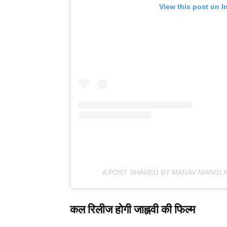
View this post on I
A POST SHARED BY MANAV MANGLA
कल रिलीज होगी जाह्नवी की फिल्म