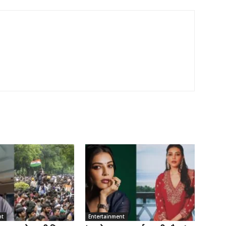
nt
Entertainment