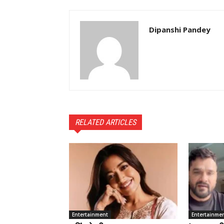
Dipanshi Pandey
RELATED ARTICLES
Entertainment
Entertainme