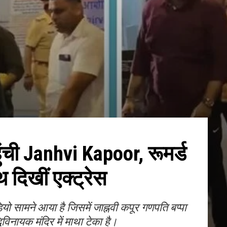
ुंची Janhvi Kapoor, रूमर्ड
थ दिखीं एक्ट्रेस
यो सामने आया है जिसमें जाह्नवी कपूर गणपति बप्पा
धिविनायक मंदिर में माथा टेका है।