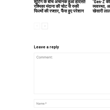
शूटिंग के बीच अचानक हुआ हादसा!
‘Gen-Z की 
रश्मिका मंदाना की चोट से रुकी
व्यवस्था, 
फिल्मों की रफ्तार, फैंस हुए परेशान
खेसारी लाल
Leave a reply
Comment: