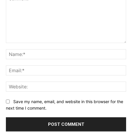
Comment:
Na
Ema
Web
Save my name, email, and website in this browser for the
next time I comment.