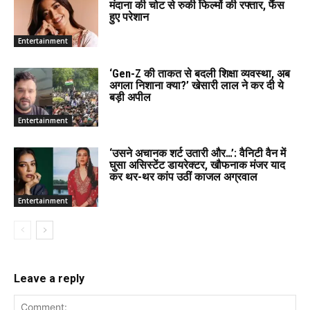
मंदाना की चोट से रुकी फिल्मों की रफ्तार, फैंस
हुए परेशान
Entertainment
‘Gen-Z की ताकत से बदली शिक्षा व्यवस्था, अब
अगला निशाना क्या?’ खेसारी लाल ने कर दी ये
बड़ी अपील
Entertainment
‘उसने अचानक शर्ट उतारी और…’: वैनिटी वैन में
घुसा असिस्टेंट डायरेक्टर, खौफनाक मंजर याद
कर थर-थर कांप उठीं काजल अग्रवाल
Entertainment
Leave a reply