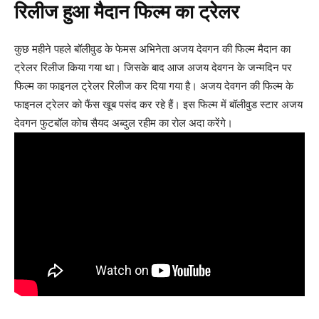
रिलीज हुआ मैदान फिल्म का ट्रेलर
कुछ महीने पहले बॉलीवुड के फेमस अभिनेता अजय देवगन की फिल्म मैदान का
ट्रेलर रिलीज किया गया था। जिसके बाद आज अजय देवगन के जन्मदिन पर
फिल्म का फाइनल ट्रेलर रिलीज कर दिया गया है। अजय देवगन की फिल्म के
फाइनल ट्रेलर को फैंस खूब पसंद कर रहे हैं। इस फिल्म में बॉलीवुड स्टार अजय
देवगन फुटबॉल कोच सैयद अब्दुल रहीम का रोल अदा करेंगे।