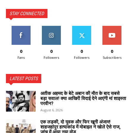
STAY CONNECTED
0
0
0
0
Fans
Followers
Followers
Subscribers
LATEST POSTS
अतीक अहमद के बेटे अबान की मौत के बाद सबसे
बड़ा सवाल! क्या आखिरी विदाई देने आएंगी मां शाइस्ता
परवीन?
August 6, 2026
एक लड़की, दो युवक और फिर खूनी अंजाम!
शाहजहांपुर हत्याकांड में मोबाइल ने खोले ऐसे राज,
जांच में आया नया मोड़