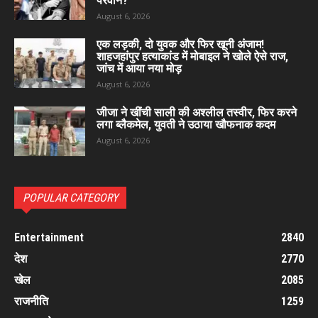
परवीन?
August 6, 2026
एक लड़की, दो युवक और फिर खूनी अंजाम!
शाहजहांपुर हत्याकांड में मोबाइल ने खोले ऐसे राज,
जांच में आया नया मोड़
August 6, 2026
जीजा ने खींची साली की अश्लील तस्वीर, फिर करने
लगा ब्लैकमेल, युवती ने उठाया खौफनाक कदम
August 6, 2026
POPULAR CATEGORY
Entertainment
2840
देश
2770
खेल
2085
राजनीति
1259