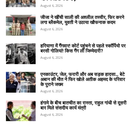
August 6, 2026
जीजा ने खींची साली की अश्लील तस्वीर, फिर करने
लगा ब्लैकमेल, युवती ने उठाया खौफनाक कदम
August 6, 2026
हरियाणा में गैंगवार! कोर्ट पहुंचने से पहले स्कॉर्पियो पर
बरसी गोलियां! किस गैंग ली जिम्मेदारी?
August 6, 2026
एनकाउंटर, जेल, फरारी और अब सड़क हादसा… बेटे
अबान की मौत ने फिर खोले अतीक अहमद के परिवार
के पुराने जख्म
August 6, 2026
हंगामे के बीच बातचीत का रास्ता, राहुल गांधी से दूसरी
बार मिले संसदीय कार्य मंत्री
August 6, 2026