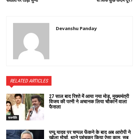
सवालों पर तोड़ी चुप्पी
से सिर्फ कुछ कदम दूर?
Devanshu Panday
RELATED ARTICLES
27 साल बाद रिश्ते में आया नया मोड़, मुख्यमंत्री
विजय की पत्नी ने अचानक लिया चौकानें वाला
फैसला
राजनीति
पप्पू यादव पर चप्पल फेंकने के बाद अब आरोपी ने
खोला मोर्चा, थाने पहुंचकर किया ऐसा काम, सब