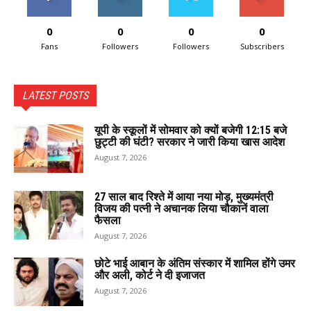
0
0
0
0
Fans
Followers
Followers
Subscribers
LATEST POSTS
यूपी के स्कूलों में सोमवार को क्यों बजेगी 12:15 बजे
छुट्टी की घंटी? सरकार ने जारी किया खास आदेश
August 7, 2026
27 साल बाद रिश्ते में आया नया मोड़, मुख्यमंत्री
विजय की पत्नी ने अचानक लिया चौकानें वाला
फैसला
August 7, 2026
छोटे भाई आबान के अंतिम संस्कार में शामिल होंगे उमर
और अली, कोर्ट ने दी इजाजत
August 7, 2026