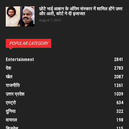
छोटे भाई आबान के अंतिम संस्कार में शामिल होंगे उमर
और अली, कोर्ट ने दी इजाजत
August 7, 2026
POPULAR CATEGORY
Entertainment
2841
देश
2783
खेल
2087
राजनीति
1261
उत्तर प्रदेश
1039
एस्ट्रो
634
दुनिया
322
वायरल
198
बिजनेस
115