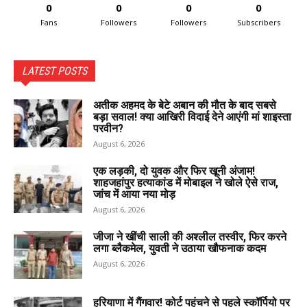
0
0
0
0
Fans
Followers
Followers
Subscribers
LATEST POSTS
अतीक अहमद के बेटे अबान की मौत के बाद सबसे
बड़ा सवाल! क्या आखिरी विदाई देने आएंगी मां शाइस्ता
परवीन?
August 6, 2026
एक लड़की, दो युवक और फिर खूनी अंजाम!
शाहजहांपुर हत्याकांड में मोबाइल ने खोले ऐसे राज,
जांच में आया नया मोड़
August 6, 2026
जीजा ने खींची साली की अश्लील तस्वीर, फिर करने
लगा ब्लैकमेल, युवती ने उठाया खौफनाक कदम
August 6, 2026
हरियाणा में गैंगवार! कोर्ट पहुंचने से पहले स्कॉर्पियो पर