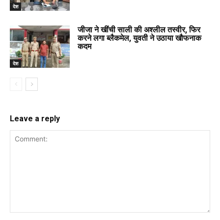
देश
जीजा ने खींची साली की अश्लील तस्वीर, फिर
करने लगा ब्लैकमेल, युवती ने उठाया खौफनाक
कदम
देश
Leave a reply
Comment: