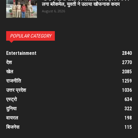
लगा ब्लैकमेल, युवती ने उठाया खौफनाक कदम
August 6, 2026
POPULAR CATEGORY
Entertainment
2840
देश
2770
खेल
2085
राजनीति
1259
उत्तर प्रदेश
1036
एस्ट्रो
634
दुनिया
322
वायरल
198
बिजनेस
115