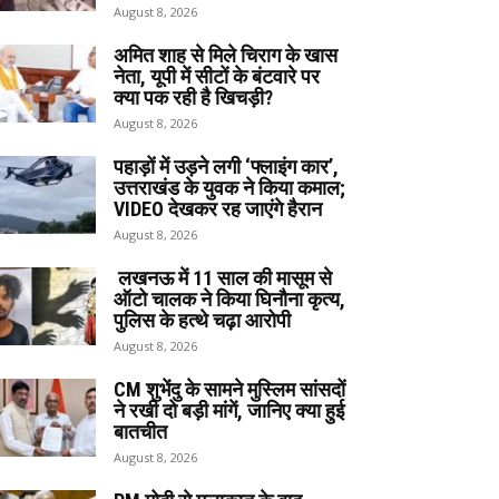
August 8, 2026
अमित शाह से मिले चिराग के खास
नेता, यूपी में सीटों के बंटवारे पर
क्या पक रही है खिचड़ी?
August 8, 2026
पहाड़ों में उड़ने लगी ‘फ्लाइंग कार’,
उत्तराखंड के युवक ने किया कमाल;
VIDEO देखकर रह जाएंगे हैरान
August 8, 2026
लखनऊ में 11 साल की मासूम से
ऑटो चालक ने किया घिनौना कृत्य,
पुलिस के हत्थे चढ़ा आरोपी
August 8, 2026
CM शुभेंदु के सामने मुस्लिम सांसदों
ने रखी दो बड़ी मांगें, जानिए क्या हुई
बातचीत
August 8, 2026