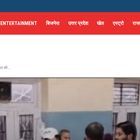
ENTERTAINMENT
बिजनेस
उत्तर प्रदेश
खेल
एस्ट्रो
राज
पर की...