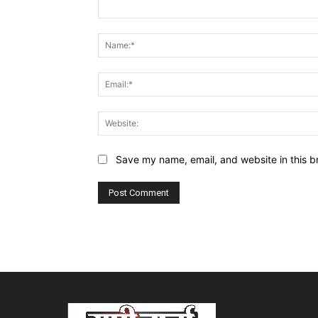
Comment:
Save my name, email, and website in this b