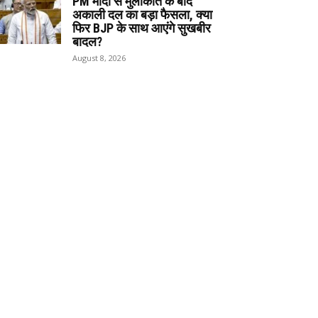
PM मोदी से मुलाकात के बाद
अकाली दल का बड़ा फैसला, क्या
फिर BJP के साथ आएंगे सुखबीर
बादल?
August 8, 2026