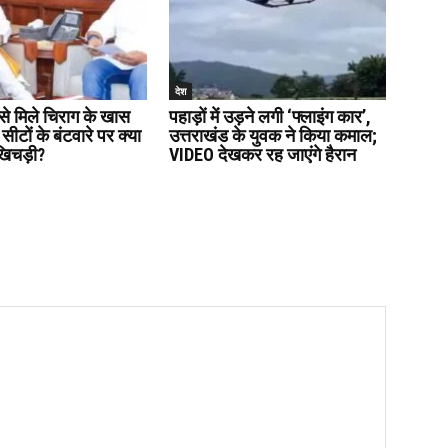
देश
े मिले चिराग के खास
पहाड़ों में उड़ने लगी ‘फ्लाइंग कार’,
ं सीटों के बंटवारे पर क्या
उत्तराखंड के युवक ने किया कमाल;
खिचड़ी?
VIDEO देखकर रह जाएंगे हैरान