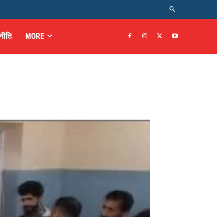
नीति
MORE