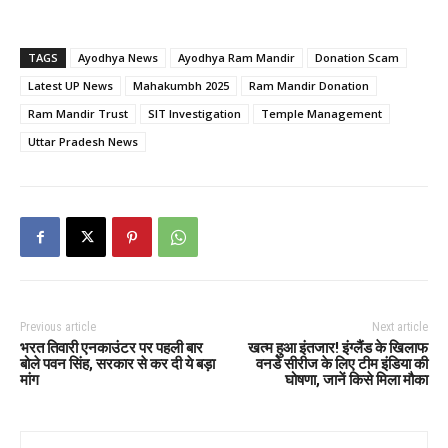
TAGS
Ayodhya News
Ayodhya Ram Mandir
Donation Scam
Latest UP News
Mahakumbh 2025
Ram Mandir Donation
Ram Mandir Trust
SIT Investigation
Temple Management
Uttar Pradesh News
Previous article
Next article
भरत तिवारी एनकाउंटर पर पहली बार
खत्म हुआ इंतजार! इंग्लैंड के खिलाफ
बोले पवन सिंह, सरकार से कर दी ये बड़ा
वनडे सीरीज के लिए टीम इंडिया की
मांग
घोषणा, जानें किसे मिला मौका