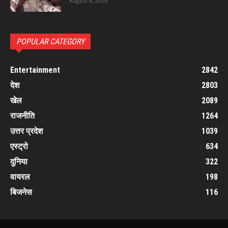
August 8, 2026
POPULAR CATEGORY
Entertainment
2842
देश
2803
खेल
2089
राजनीति
1264
उत्तर प्रदेश
1039
एस्ट्रो
634
दुनिया
322
वायरल
198
बिजनेस
116