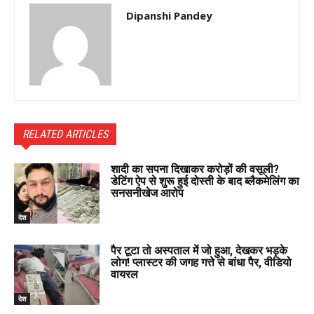
Dipanshi Pandey
RELATED ARTICLES
शादी का सपना दिखाकर करोड़ों की वसूली?
डेटिंग ऐप से शुरू हुई दोस्ती के बाद ब्लैकमेलिंग का
सनसनीखेज आरोप
देश
पैर टूटा तो अस्पताल में जो हुआ, देखकर भड़के
लोग! प्लास्टर की जगह गत्ते से बांधा पैर, वीडियो
वायरल
देश