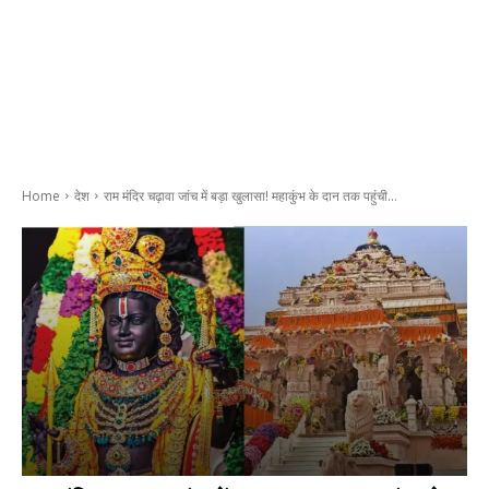
Home
देश
राम मंदिर चढ़ावा जांच में बड़ा खुलासा! महाकुंभ के दान तक पहुंची...