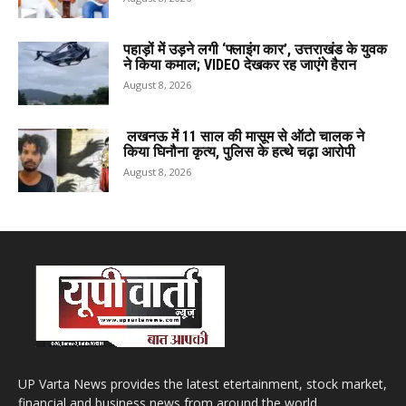
पहाड़ों में उड़ने लगी ‘फ्लाइंग कार’, उत्तराखंड के युवक
ने किया कमाल; VIDEO देखकर रह जाएंगे हैरान
August 8, 2026
लखनऊ में 11 साल की मासूम से ऑटो चालक ने
किया घिनौना कृत्य, पुलिस के हत्थे चढ़ा आरोपी
August 8, 2026
UP Varta News provides the latest etertainment, stock market,
financial and business news from around the world.