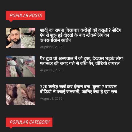
POPULAR POSTS
शादी का सपना दिखाकर करोड़ों की वसूली? डेटिंग
ऐप से शुरू हुई दोस्ती के बाद ब्लैकमेलिंग का
सनसनीखेज आरोप
August 8, 2026
पैर टूटा तो अस्पताल में जो हुआ, देखकर भड़के लोग!
प्लास्टर की जगह गत्ते से बांधा पैर, वीडियो वायरल
August 8, 2026
220 करोड़ खर्च कर इंसान बना ‘कुत्ता’? वायरल
वीडियो ने मचाई सनसनी, जानिए क्या है पूरा सच
August 8, 2026
POPULAR CATEGORY