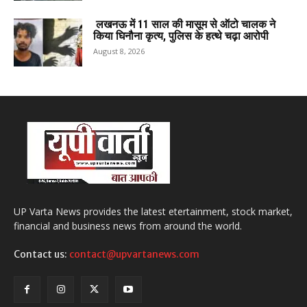
लखनऊ में 11 साल की मासूम से ऑटो चालक ने
किया घिनौना कृत्य, पुलिस के हत्थे चढ़ा आरोपी
August 8, 2026
UP Varta News provides the latest etertainment, stock market,
financial and business news from around the world.
Contact us:
contact@upvartanews.com