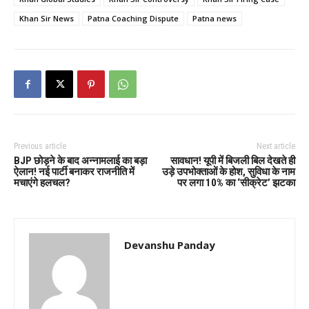
Khan Sir News
Patna Coaching Dispute
Patna news
Previous article
Next article
BJP छोड़ने के बाद अन्नामलाई का बड़ा
सावधान! यूपी में बिजली बिल देखते ही
ऐलान! नई पार्टी बनाकर राजनीति में
उड़े उपभोक्ताओं के होश, सुविधा के नाम
मचाएंगे हलचल?
पर लगा 10% का ‘सीक्रेट’ झटका
Devanshu Panday