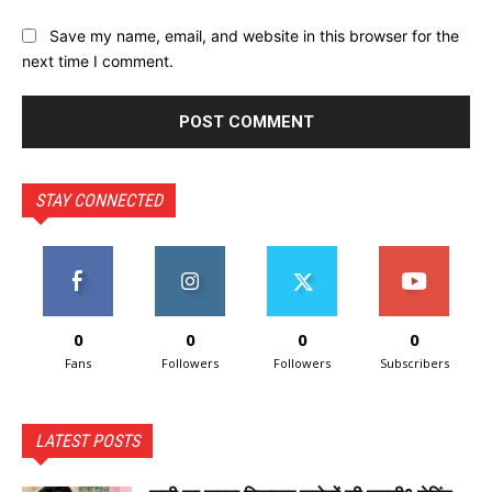
Save my name, email, and website in this browser for the
next time I comment.
STAY CONNECTED
0
0
0
0
Fans
Followers
Followers
Subscribers
LATEST POSTS