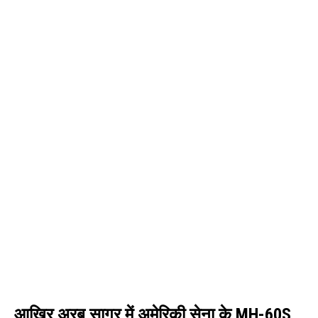
आखिर अरब सागर में अमेरिकी सेना के MH-60S