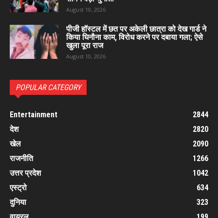
August 10, 2026
पीजी हॉस्टल में छत पर अकेली छात्रा को देख गार्ड ने
किया घिनौना काम, विरोध करने पर दबाया गला; ऐसे
खुला पूरा राज
August 10, 2026
POPULAR CATEGORY
Entertainment
2844
देश
2820
खेल
2090
राजनीति
1266
उत्तर प्रदेश
1042
एस्ट्रो
634
दुनिया
323
वायरल
199