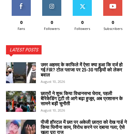
0
0
0
0
Fans
Followers
Followers
Subscribers
LATEST POSTS
उमर अहमद के काफिले में ऐसा क्या हुआ कि दर्ज हो
गई FIR? टोल प्लाजा पर 25-30 गाड़ियों को लेकर
बवाल
August 10, 2026
छात्रों ने शुरू किया विधानसभा घेराव, पहली
बैरिकेडिंग टूटी तो आगे बढ़ा हुजूम, अब प्रशासन के
सामने बड़ी चुनौती
August 10, 2026
पीजी हॉस्टल में छत पर अकेली छात्रा को देख गार्ड ने
किया घिनौना काम, विरोध करने पर दबाया गला; ऐसे
खुला पूरा राज