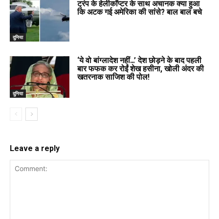
ट्रंप के हेलीकॉप्टर के साथ अचानक क्या हुआ
कि अटक गई अमेरिका की सांसे? बाल बाल बचे
दुनिया
‘ये वो बांग्लादेश नहीं…’ देश छोड़ने के बाद पहली
बार फफक कर रोईं शेख हसीना, खोली अंदर की
खतरनाक साजिश की पोल!
दुनिया
Leave a reply