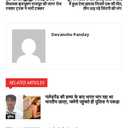
विधायक बृजभूषण राजपूत की जान! तेज
में हुआ ऐसा हादसा जिसमें एक की मौत,
रफ्तार ट्रक ने मारी टक्कर
तीन लड़ रहे जिंदगी की जंग
Devanshu Panday
RELATED ARTICLES
गर्लफ्रेंड की हत्या के बाद भारत भाग रहा था
भारतीय छात्र, जर्मनी पहुंचते ही पुलिस ने पकड़ा
दुनिया