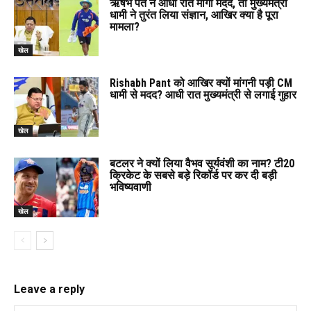
ऋषभ पंत ने आधी रात मांगी मदद, तो मुख्यमंत्री
धामी ने तुरंत लिया संज्ञान, आखिर क्या है पूरा
मामला?
खेल
Rishabh Pant को आखिर क्यों मांगनी पड़ी CM
धामी से मदद? आधी रात मुख्यमंत्री से लगाई गुहार
खेल
बटलर ने क्यों लिया वैभव सूर्यवंशी का नाम? टी20
क्रिकेट के सबसे बड़े रिकॉर्ड पर कर दी बड़ी
भविष्यवाणी
खेल
Leave a reply