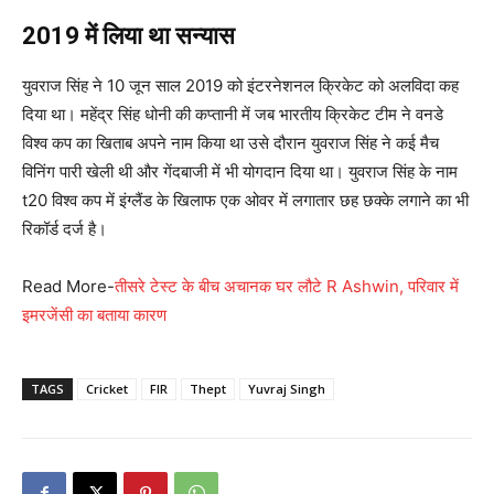
2019 में लिया था सन्यास
युवराज सिंह ने 10 जून साल 2019 को इंटरनेशनल क्रिकेट को अलविदा कह
दिया था। महेंद्र सिंह धोनी की कप्तानी में जब भारतीय क्रिकेट टीम ने वनडे
विश्व कप का खिताब अपने नाम किया था उसे दौरान युवराज सिंह ने कई मैच
विनिंग पारी खेली थी और गेंदबाजी में भी योगदान दिया था। युवराज सिंह के नाम
t20 विश्व कप में इंग्लैंड के खिलाफ एक ओवर में लगातार छह छक्के लगाने का भी
रिकॉर्ड दर्ज है।
Read More-
तीसरे टेस्ट के बीच अचानक घर लौटे R Ashwin, परिवार में
इमरजेंसी का बताया कारण
TAGS
Cricket
FIR
Thept
Yuvraj Singh