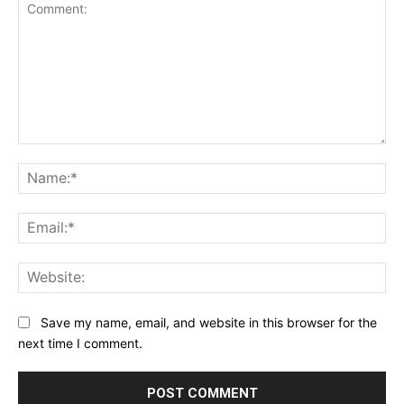
Comment:
Na
Ema
Web
Save my name, email, and website in this browser for the
next time I comment.