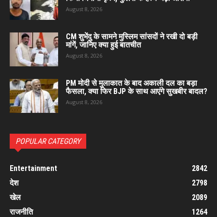
August 8, 2026
CM शुभेंदु के सामने मुस्लिम सांसदों ने रखी दो बड़ी
मांगें, जानिए क्या हुई बातचीत
August 8, 2026
PM मोदी से मुलाकात के बाद अकाली दल का बड़ा
फैसला, क्या फिर BJP के साथ आएंगे सुखबीर बादल?
August 8, 2026
POPULAR CATEGORY
Entertainment
2842
देश
2798
खेल
2089
राजनीति
1264