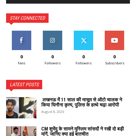
STAY CONNECTED
0
0
0
0
Fans
Followers
Followers
Subscribers
LATEST POSTS
लखनऊ में 11 साल की मासूम से ऑटो चालक ने
किया घिनौना कृत्य, पुलिस के हत्थे चढ़ा आरोपी
August 8, 2026
CM शुभेंदु के सामने मुस्लिम सांसदों ने रखी दो बड़ी
मांगें, जानिए क्या हुई बातचीत