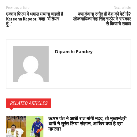
Previous article
Next article
एक्शन फिल्म में धमाल मचाना चाहती है
क्या कंगना रनौत ही देश की बेटी है?
Kareena Kapoor, कहा-‘मैं तैयार
लोकगायिका नेहा सिंह राठौर ने सरकार
हूं…’
से किया ये सवाल
Dipanshi Pandey
RELATED ARTICLES
ऋषभ पंत ने आधी रात मांगी मदद, तो मुख्यमंत्री
धामी ने तुरंत लिया संज्ञान, आखिर क्या है पूरा
मामला?