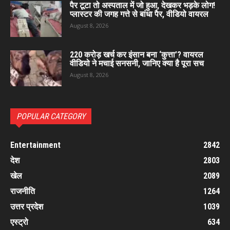
पैर टूटा तो अस्पताल में जो हुआ, देखकर भड़के लोग!
प्लास्टर की जगह गत्ते से बांधा पैर, वीडियो वायरल
August 8, 2026
220 करोड़ खर्च कर इंसान बना ‘कुत्ता’? वायरल
वीडियो ने मचाई सनसनी, जानिए क्या है पूरा सच
August 8, 2026
POPULAR CATEGORY
Entertainment
2842
देश
2803
खेल
2089
राजनीति
1264
उत्तर प्रदेश
1039
एस्ट्रो
634