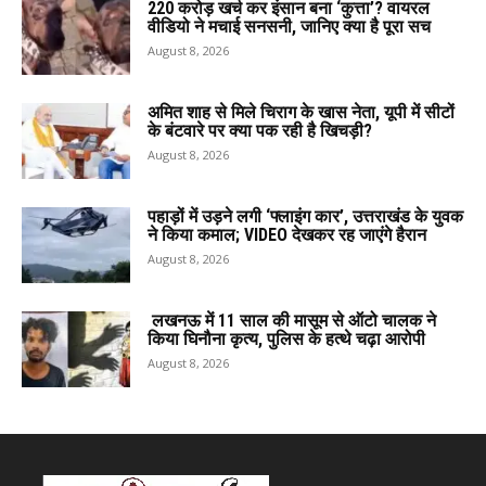
220 करोड़ खर्च कर इंसान बना ‘कुत्ता’? वायरल
वीडियो ने मचाई सनसनी, जानिए क्या है पूरा सच
August 8, 2026
अमित शाह से मिले चिराग के खास नेता, यूपी में सीटों
के बंटवारे पर क्या पक रही है खिचड़ी?
August 8, 2026
पहाड़ों में उड़ने लगी ‘फ्लाइंग कार’, उत्तराखंड के युवक
ने किया कमाल; VIDEO देखकर रह जाएंगे हैरान
August 8, 2026
लखनऊ में 11 साल की मासूम से ऑटो चालक ने
किया घिनौना कृत्य, पुलिस के हत्थे चढ़ा आरोपी
August 8, 2026