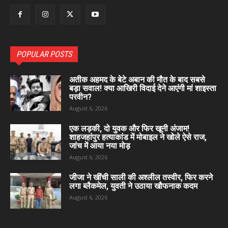
POPULAR POSTS
अतीक अहमद के बेटे अबान की मौत के बाद सबसे
बड़ा सवाल! क्या आखिरी विदाई देने आएंगी मां शाइस्ता
परवीन?
August 6, 2026
एक लड़की, दो युवक और फिर खूनी अंजाम!
शाहजहांपुर हत्याकांड में मोबाइल ने खोले ऐसे राज,
जांच में आया नया मोड़
August 6, 2026
जीजा ने खींची साली की अश्लील तस्वीर, फिर करने
लगा ब्लैकमेल, युवती ने उठाया खौफनाक कदम
August 6, 2026