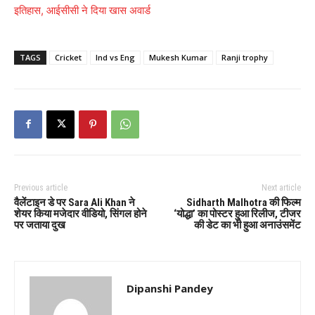
इतिहास, आईसीसी ने दिया खास अवार्ड
TAGS
Cricket
Ind vs Eng
Mukesh Kumar
Ranji trophy
Previous article
Next article
वैलेंटाइन डे पर Sara Ali Khan ने
Sidharth Malhotra की फिल्म
शेयर किया मजेदार वीडियो, सिंगल होने
‘योद्धा’ का पोस्टर हुआ रिलीज, टीजर
पर जताया दुख
की डेट का भी हुआ अनाउंसमेंट
Dipanshi Pandey