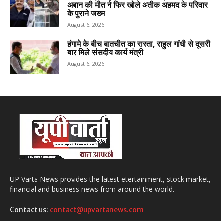
अबान की मौत ने फिर खोले अतीक अहमद के परिवार
के पुराने जख्म
August 6, 2026
हंगामे के बीच बातचीत का रास्ता, राहुल गांधी से दूसरी
बार मिले संसदीय कार्य मंत्री
August 6, 2026
UP Varta News provides the latest etertainment, stock market,
financial and business news from around the world.
Contact us:
contact@upvartanews.com