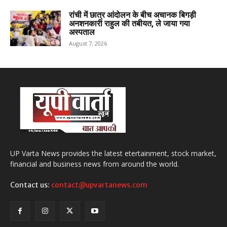
रांची में छात्र आंदोलन के बीच अचानक बिगड़ी
अनशनकारी राहुल की तबीयत, ले जाया गया
अस्पताल
August 7, 2026
UP Varta News provides the latest etertainment, stock market,
financial and business news from around the world.
Contact us:
contact@upvartanews.com