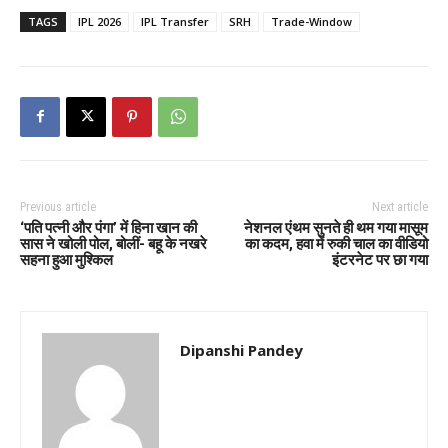
TAGS
IPL 2026
IPL Transfer
SRH
Trade-Window
Previous article
Next article
‘पति पत्नी और पंगा’ में हिना खान की
नेशनल एंथम सुनते ही थम गया मासूम
सास ने खोली पोल, बोलीं- बहू के नखरे
का कदम, हवा में रुकी चाल का वीडियो
सहना हुआ मुश्किल
इंटरनेट पर छा गया
Dipanshi Pandey