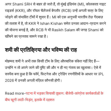
अगर Shami SRH से बाहर हो जाते हैं, तो मुंबई इंडियंस (MI), कोलकाता नाइट
राइडर्स (KKR), और रॉयल चैलेंजर्स बेंगलौर (RCB) उन्हें अगली सत्र के लिए
जोड़ने की संभावित टीमों में शुमार हैं। MI को एक अनुभवी भारतीय तेज़ गेंदबाज़
की तलाश में है, तो KKR ने Ishan Kishan समेत उनका आदान-प्रदान करने
की योजना बनाई है, और RCB ने भी Rasikh Salam की जगह Shami को
खींचने का प्रस्ताव सामने रखा है।
शमी की प्रतिक्रिया और भविष्य की राह
मोहम्मद शमी ने अभी तक किसी टीम के लिए औपचारिक संकेत नहीं दिए हैं—
उन्होंने न तो अपने जाने की पुष्टि की और न ही नए गंतव्य का खुलासा। ऐसे में
सस्पेंस बना हुआ है कि फॉर्म, फिटनेस और ट्रैडिंग रणनीतियों के आधार पर IPL
2026 में उनकी अगली मंज़िल कौनसी होगी।
Read more-
पटना में भड़का सियासी तूफान: बीजेपी-कांग्रेस कार्यकर्ताओं के
बीच खूनी लाठी-भिड़ंत, इलाके में दहशत