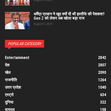
धर्मेंद्र प्रधान ने खुद क्यों दी थी इस्तीफे की पेशकश?
Gen Z को लेकर अब खोला बड़ा राज
August 9, 2026
POPULAR CATEGORY
Entertainment
2842
देश
2807
खेल
2090
राजनीति
1264
उत्तर प्रदेश
1040
एस्ट्रो
634
दुनिया
322
वायरल
198