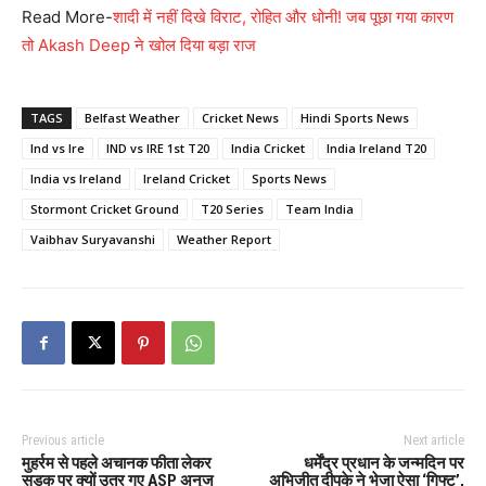
Read More-
शादी में नहीं दिखे विराट, रोहित और धोनी! जब पूछा गया कारण
तो Akash Deep ने खोल दिया बड़ा राज
TAGS
Belfast Weather
Cricket News
Hindi Sports News
Ind vs Ire
IND vs IRE 1st T20
India Cricket
India Ireland T20
India vs Ireland
Ireland Cricket
Sports News
Stormont Cricket Ground
T20 Series
Team India
Vaibhav Suryavanshi
Weather Report
Previous article
Next article
मुहर्रम से पहले अचानक फीता लेकर
धर्मेंद्र प्रधान के जन्मदिन पर
सड़क पर क्यों उतर गए ASP अनुज
अभिजीत दीपके ने भेजा ऐसा ‘गिफ्ट’,