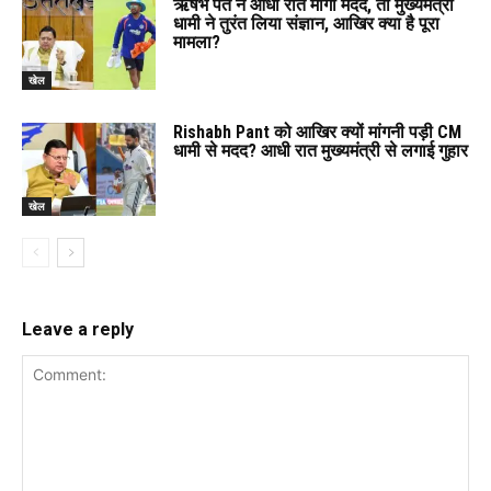
ऋषभ पंत ने आधी रात मांगी मदद, तो मुख्यमंत्री
धामी ने तुरंत लिया संज्ञान, आखिर क्या है पूरा
मामला?
खेल
Rishabh Pant को आखिर क्यों मांगनी पड़ी CM
धामी से मदद? आधी रात मुख्यमंत्री से लगाई गुहार
खेल
Leave a reply