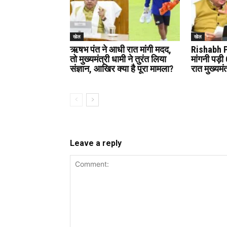
खेल
खेल
ऋषभ पंत ने आधी रात मांगी मदद,
Rishabh P
तो मुख्यमंत्री धामी ने तुरंत लिया
मांगनी पड़
संज्ञान, आखिर क्या है पूरा मामला?
रात मुख्यमं
Leave a reply