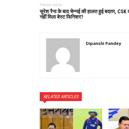
Previous article
सुरेश रैना के बाद चेन्नई की हालत हुई बदतर, CSK 
नहीं मिला बेस्ट फिनिशर?
Dipanshi Pandey
RELATED ARTICLES