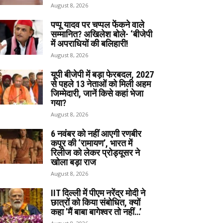
August 8, 2026
पप्पू यादव पर चप्पल फेंकने वाले
सम्मानित? अखिलेश बोले- ‘बीजेपी
में अपराधियों की बलिहारी!
August 8, 2026
यूपी बीजेपी में बड़ा फेरबदल, 2027
से पहले 13 नेताओं को मिली अहम
जिम्मेदारी, जानें किसे कहां भेजा
गया?
August 8, 2026
6 नवंबर को नहीं आएगी रणबीर
कपूर की ‘रामायण’, भारत में
रिलीज को लेकर प्रोड्यूसर ने
खोला बड़ा राज
August 8, 2026
IIT दिल्ली में पीएम नरेंद्र मोदी ने
छात्रों को किया संबोधित, क्यों
कहा ’मैं बाबा बागेश्वर तो नहीं…’