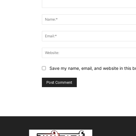
Comment:
Save my name, email, and website in this b