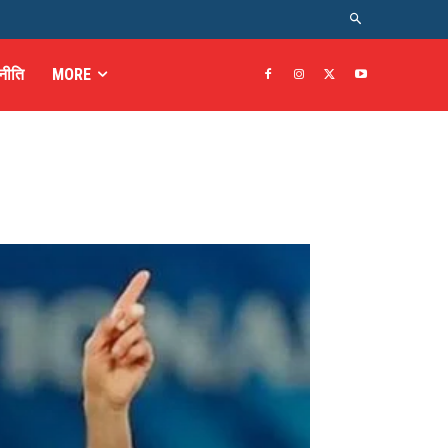
नीति
MORE