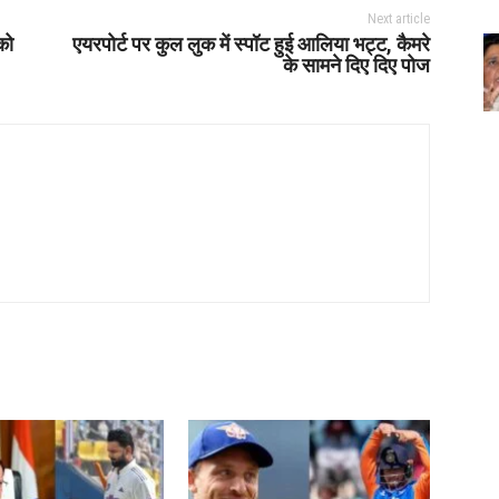
Next article
को
एयरपोर्ट पर कुल लुक में स्पॉट हुई आलिया भट्ट, कैमरे
के सामने दिए दिए पोज