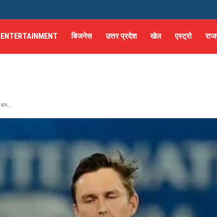
ENTERTAINMENT
बिजनेस
उत्तर प्रदेश
खेल
एस्ट्रो
राज
 बन...