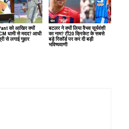
खेल
ant को आखिर क्यों
बटलर ने क्यों लिया वैभव सूर्यवंशी
ी CM धामी से मदद? आधी
का नाम? टी20 क्रिकेट के सबसे
त्री से लगाई गुहार
बड़े रिकॉर्ड पर कर दी बड़ी
भविष्यवाणी