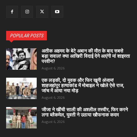
POPULAR POSTS
अतीक अहमद के बेटे अबान की मौत के बाद सबसे
बड़ा सवाल! क्या आखिरी विदाई देने आएंगी मां शाइस्ता
परवीन?
August 6, 2026
एक लड़की, दो युवक और फिर खूनी अंजाम!
शाहजहांपुर हत्याकांड में मोबाइल ने खोले ऐसे राज,
जांच में आया नया मोड़
August 6, 2026
जीजा ने खींची साली की अश्लील तस्वीर, फिर करने
लगा ब्लैकमेल, युवती ने उठाया खौफनाक कदम
August 6, 2026