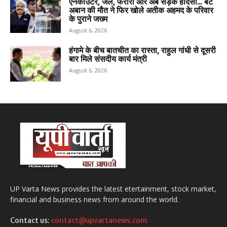
एनकाउंटर, जेल, फरारी और अब सड़क हादसा… बेटे
अबान की मौत ने फिर खोले अतीक अहमद के परिवार
के पुराने जख्म
August 6, 2026
हंगामे के बीच बातचीत का रास्ता, राहुल गांधी से दूसरी
बार मिले संसदीय कार्य मंत्री
August 6, 2026
UP Varta News provides the latest etertainment, stock market,
financial and business news from around the world.
Contact us:
contact@upvartanews.com