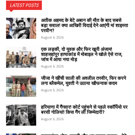
LATEST POSTS
अतीक अहमद के बेटे अबान की मौत के बाद सबसे
बड़ा सवाल! क्या आखिरी विदाई देने आएंगी मां शाइस्ता
परवीन?
August 6, 2026
एक लड़की, दो युवक और फिर खूनी अंजाम!
शाहजहांपुर हत्याकांड में मोबाइल ने खोले ऐसे राज,
जांच में आया नया मोड़
August 6, 2026
जीजा ने खींची साली की अश्लील तस्वीर, फिर करने
लगा ब्लैकमेल, युवती ने उठाया खौफनाक कदम
August 6, 2026
हरियाणा में गैंगवार! कोर्ट पहुंचने से पहले स्कॉर्पियो पर
बरसी गोलियां! किस गैंग ली जिम्मेदारी?
August 6, 2026