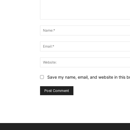
Comment:
Save my name, email, and website in this b