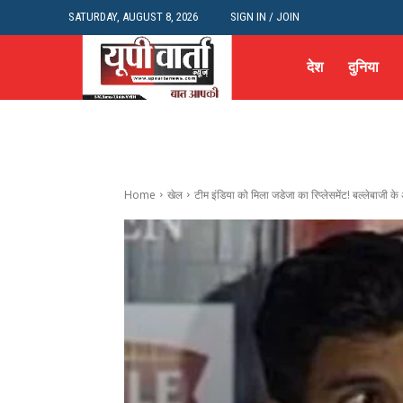
SATURDAY, AUGUST 8, 2026
SIGN IN / JOIN
देश
दुनिया
Home
खेल
टीम इंडिया को मिला जडेजा का रिप्लेसमेंट! बल्लेबाजी के अ