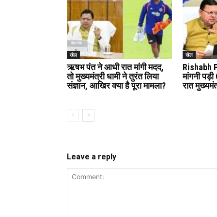
खेल
खेल
ऋषभ पंत ने आधी रात मांगी मदद,
Rishabh P
तो मुख्यमंत्री धामी ने तुरंत लिया
मांगनी पड़
संज्ञान, आखिर क्या है पूरा मामला?
रात मुख्यमं
Leave a reply