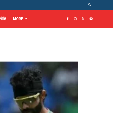
नीति
MORE