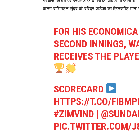
गेंदबाजी के दम पर प्लेयर ऑफ द मैच का अवार्ड भी जीता थ
कारण वाशिंगटन सुंदर को रविंद्र जडेजा का रिप्लेसमेंट माना 
FOR HIS ECONOMICAL
SECOND INNINGS, 
RECEIVES THE PLAY
SCORECARD
HTTPS://T.CO/FIBM
#ZIMVIND
|
@SUNDA
PIC.TWITTER.COM/