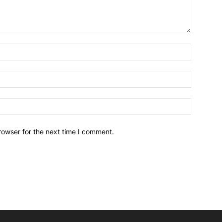
Name:*
Email:*
Website:
rowser for the next time I comment.