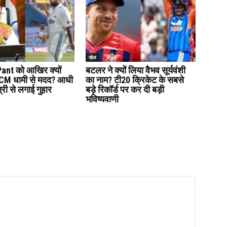
खेल
ant को आखिर क्यों
बटलर ने क्यों लिया वैभव सूर्यवंशी
ी CM धामी से मदद? आधी
का नाम? टी20 क्रिकेट के सबसे
त्री से लगाई गुहार
बड़े रिकॉर्ड पर कर दी बड़ी
भविष्यवाणी