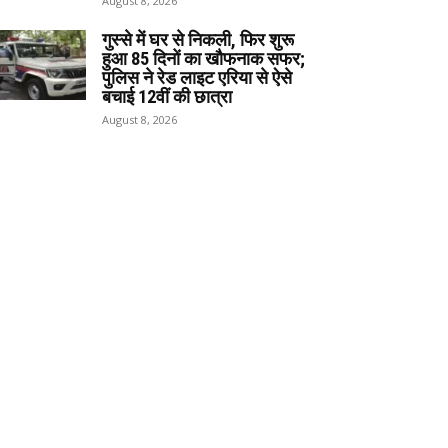
August 8, 2026
गुस्से में घर से निकली, फिर शुरू
हुआ 85 दिनों का खौफनाक सफर;
पुलिस ने रेड लाइट एरिया से ऐसे
बचाई 12वीं की छात्रा
August 8, 2026