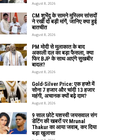
August 8, 2026
CM शुभेंदु के सामने मुस्लिम सांसदों
ने रखी दो बड़ी मांगें, जानिए क्या हुई
बातचीत
August 8, 2026
PM मोदी से मुलाकात के बाद
अकाली दल का बड़ा फैसला, क्या
फिर BJP के साथ आएंगे सुखबीर
बादल?
August 8, 2026
Gold-Silver Price: एक हफ्ते में
सोना ₹7 हजार और चांदी ₹13 हजार
महंगी, अचानक क्यों बढ़े दाम?
August 8, 2026
9 साल छोटे यशस्वी जयसवाल संग
डेटिंग की खबरों पर Mrunal
Thakur का आया जवाब, कर दिया
बड़ा खुलासा