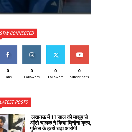
STAY CONNECTED
0
0
0
0
Fans
Followers
Followers
Subscribers
LATEST POSTS
लखनऊ में 11 साल की मासूम से
ऑटो चालक ने किया घिनौना कृत्य,
पुलिस के हत्थे चढ़ा आरोपी