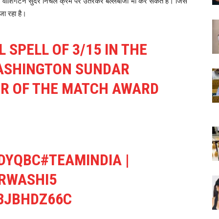
ा। वाशिंगटन सुंदर निचले क्रम पर उतरकर बल्लेबाजी भी कर सकते हैं। जिस
जा रहा है।
 SPELL OF 3/15 IN THE
WASHINGTON SUNDAR
ER OF THE MATCH AWARD
PDYQBC
#TEAMINDIA
|
RWASHI5
J8JBHDZ66C