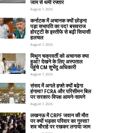
जाम से थमी रफ्तार
August 7, 2026
कर्नाटक में अचानक क्यों छोड़ना
पड़ा सभापति का पद? बसवराज
होरट्टी के इस्तीफे से बढ़ी सियासी
हलचल
August 7, 2026
मिथुन चक्रवर्ती को अचानक क्या
हुआ? देखने के लिए अस्पताल
पहुंचे CM शुभेंदु अधिकारी
August 7, 2026
संसद में अगले हफ्ते क्यों बढ़ेगा
हंगामा? FCRA और परिसीमन बिल
पर सरकार-विपक्ष आमने-सामने
August 7, 2026
लखनऊ में CRPF जवान की मौत
पर क्यों भड़का परिवार का गुस्सा?
शव चौराहे पर रखकर लगाया जाम