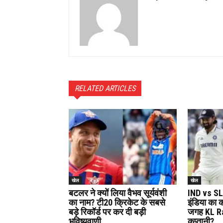
RELATED ARTICLES
खेल
खेल
बटलर ने क्यों लिया वैभव सूर्यवंशी
IND vs SL
का नाम? टी20 क्रिकेट के सबसे
इंडिया का 
बड़े रिकॉर्ड पर कर दी बड़ी
जगह KL Rah
भविष्यवाणी
कप्तानी?