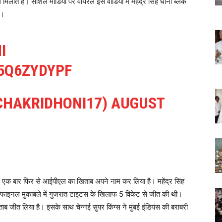
 मिलाते हैं। सोशल मीडिया पर वायरल इस वीडियो में महेंद्र सिंह धोनी ब्लैक
ं।
I
5Q6ZYDYPF
CHAKRIDHONI17)
AUGUST
नी में एक बार फिर से आईपीएल का खिताब अपने नाम कर लिया है। महेंद्र सिंह
 के फाइनल मुकाबले में गुजरात टाइटंस के खिलाफ 5 विकेट से जीत की थी।
ाब जीत लिया है। इसके साथ चेन्नई सुपर किंग्स ने मुंबई इंडियंस की बराबरी