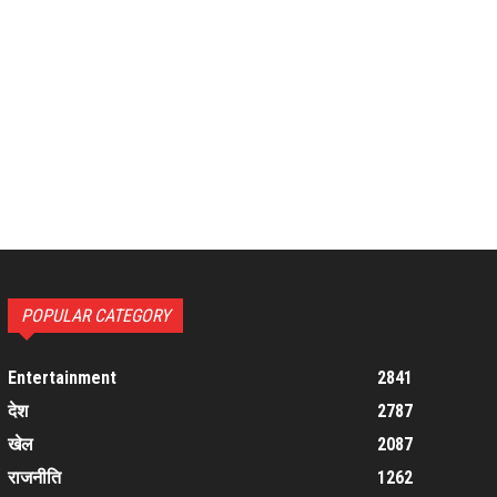
POPULAR CATEGORY
Entertainment
2841
देश
2787
खेल
2087
राजनीति
1262