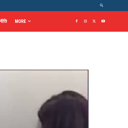
नीति
MORE