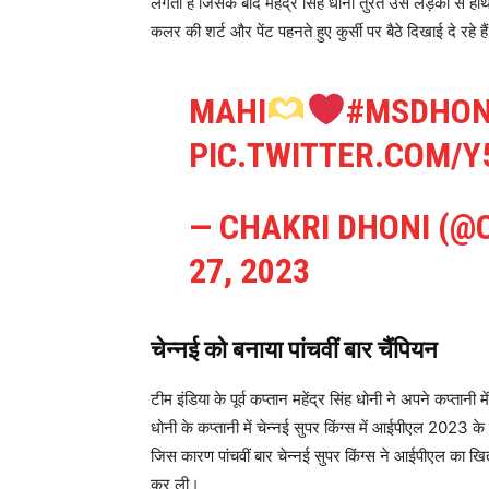
लगती है जिसके बाद महेंद्र सिंह धोनी तुरंत उसे लड़की से हाथ
कलर की शर्ट और पेंट पहनते हुए कुर्सी पर बैठे दिखाई दे रहे है
MAHI
#MSDHON
PIC.TWITTER.COM/Y
— CHAKRI DHONI (@
27, 2023
चेन्नई को बनाया पांचवीं बार चैंपियन
टीम इंडिया के पूर्व कप्तान महेंद्र सिंह धोनी ने अपने कप्ता
धोनी के कप्तानी में चेन्नई सुपर किंग्स में आईपीएल 2023
जिस कारण पांचवीं बार चेन्नई सुपर किंग्स ने आईपीएल का खित
कर ली।