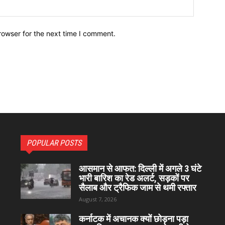
Website:
rowser for the next time I comment.
POPULAR POSTS
आसमान से आफत: दिल्ली में अगले 3 घंटे
भारी बारिश का रेड अलर्ट, सड़कों पर
सैलाब और ट्रैफिक जाम से थमी रफ्तार
August 7, 2026
कर्नाटक में अचानक क्यों छोड़ना पड़ा