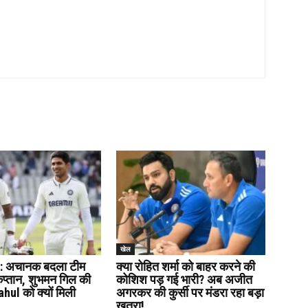
खेल
: अचानक बदला टीम
क्या रोहित शर्मा को बाहर करने की
कप्तान, शुभमन गिल की
कोशिश पड़ गई भारी? अब अजीत
ul को क्यों मिली
अगरकर की कुर्सी पर मंडरा रहा बड़ा
खतरा!