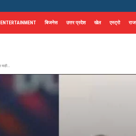
ENTERTAINMENT
बिजनेस
उत्तर प्रदेश
खेल
एस्ट्रो
राज
माही...