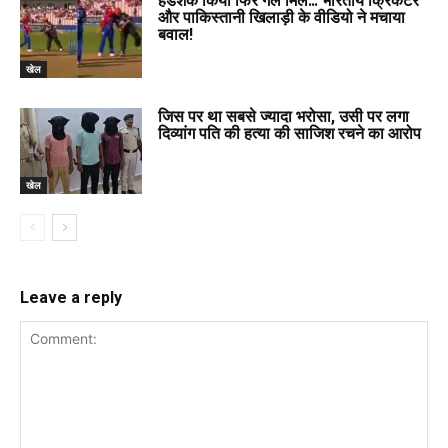
हैंडशैक किया फिर गले मिले… भारतीय क्रिकेटर
और पाकिस्तानी खिलाड़ी के वीडियो ने मचाया
बवाल!
खेल
जिस पर था सबसे ज्यादा भरोसा, उसी पर लगा
दिव्यांग पति की हत्या की साजिश रचने का आरोप
खेल
Leave a reply