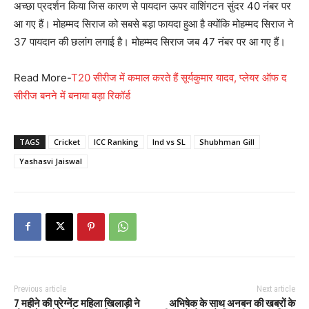
अच्छा प्रदर्शन किया जिस कारण से पायदान ऊपर वाशिंगटन सुंदर 40 नंबर पर
आ गए हैं। मोहम्मद सिराज को सबसे बड़ा फायदा हुआ है क्योंकि मोहम्मद सिराज ने
37 पायदान की छलांग लगाई है। मोहम्मद सिराज जब 47 नंबर पर आ गए हैं।
Read More-
T20 सीरीज में कमाल करते हैं सूर्यकुमार यादव, प्लेयर ऑफ द
सीरीज बनने में बनाया बड़ा रिकॉर्ड
TAGS
Cricket
ICC Ranking
Ind vs SL
Shubhman Gill
Yashasvi Jaiswal
Previous article
Next article
7 महीने की प्रेग्नेंट महिला खिलाड़ी ने
अभिषेक के साथ अनबन की खबरों के