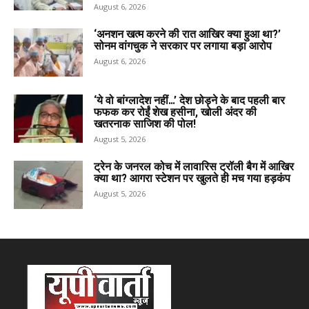
August 6, 2026
‘अनशन खत्म करने की रात आखिर क्या हुआ था?’
सोनम वांगचुक ने सरकार पर लगाया बड़ा आरोप
August 6, 2026
‘ये वो बांग्लादेश नहीं…’ देश छोड़ने के बाद पहली बार
फफक कर रोईं शेख हसीना, खोली अंदर की
खतरनाक साजिश की पोल!
August 5, 2026
ट्रेन के जनरल कोच में लावारिस ट्रॉली बैग में आखिर
क्या था? आगरा स्टेशन पर खुलते ही मच गया हड़कंप
August 5, 2026