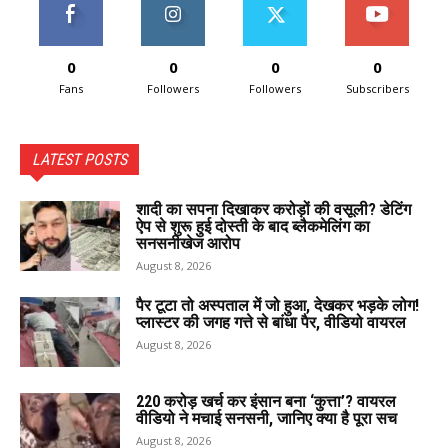
0
0
0
0
Fans
Followers
Followers
Subscribers
LATEST POSTS
शादी का सपना दिखाकर करोड़ों की वसूली? डेटिंग
ऐप से शुरू हुई दोस्ती के बाद ब्लैकमेलिंग का
सनसनीखेज आरोप
August 8, 2026
पैर टूटा तो अस्पताल में जो हुआ, देखकर भड़के लोग!
प्लास्टर की जगह गत्ते से बांधा पैर, वीडियो वायरल
August 8, 2026
220 करोड़ खर्च कर इंसान बना ‘कुत्ता’? वायरल
वीडियो ने मचाई सनसनी, जानिए क्या है पूरा सच
August 8, 2026