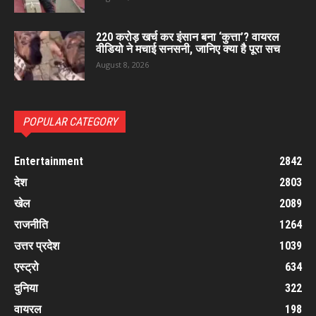
220 करोड़ खर्च कर इंसान बना ‘कुत्ता’? वायरल
वीडियो ने मचाई सनसनी, जानिए क्या है पूरा सच
August 8, 2026
POPULAR CATEGORY
Entertainment
2842
देश
2803
खेल
2089
राजनीति
1264
उत्तर प्रदेश
1039
एस्ट्रो
634
दुनिया
322
वायरल
198