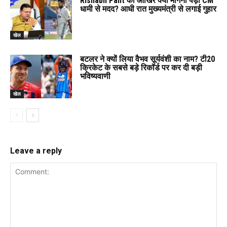
Rishabh Pant को आखिर क्यों मांगनी पड़ी CM
धामी से मदद? आधी रात मुख्यमंत्री से लगाई गुहार
खेल
बटलर ने क्यों लिया वैभव सूर्यवंशी का नाम? टी20
क्रिकेट के सबसे बड़े रिकॉर्ड पर कर दी बड़ी
भविष्यवाणी
खेल
Leave a reply