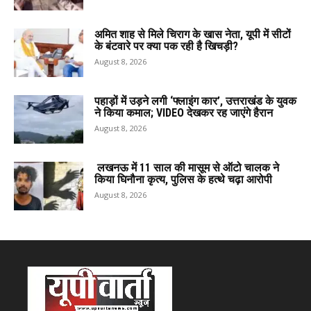
अमित शाह से मिले चिराग के खास नेता, यूपी में सीटों
के बंटवारे पर क्या पक रही है खिचड़ी?
August 8, 2026
पहाड़ों में उड़ने लगी ‘फ्लाइंग कार’, उत्तराखंड के युवक
ने किया कमाल; VIDEO देखकर रह जाएंगे हैरान
August 8, 2026
लखनऊ में 11 साल की मासूम से ऑटो चालक ने
किया घिनौना कृत्य, पुलिस के हत्थे चढ़ा आरोपी
August 8, 2026