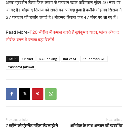
अच्छा प्रदर्शन किया जिस कारण से पायदान ऊपर वाशिंगटन सुंदर 40 नंबर पर
आ गए हैं। मोहम्मद सिराज को सबसे बड़ा फायदा हुआ है क्योंकि मोहम्मद सिराज ने
37 पायदान की छलांग लगाई है। मोहम्मद सिराज जब 47 नंबर पर आ गए हैं।
Read More-
T20 सीरीज में कमाल करते हैं सूर्यकुमार यादव, प्लेयर ऑफ द
सीरीज बनने में बनाया बड़ा रिकॉर्ड
TAGS
Cricket
ICC Ranking
Ind vs SL
Shubhman Gill
Yashasvi Jaiswal
Previous article
Next article
7 महीने की प्रेग्नेंट महिला खिलाड़ी ने
अभिषेक के साथ अनबन की खबरों के