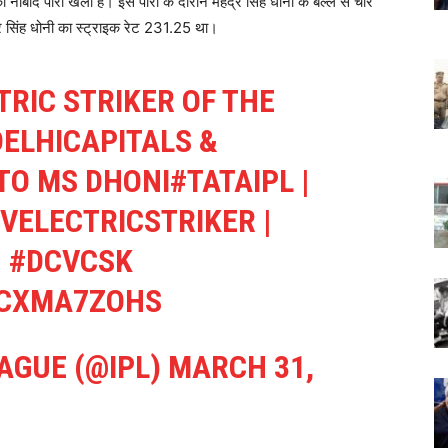
 नाबाद पारी खेली है। इस पारी के दौरान महेंद्र सिंह धोनी के बल्ले से चार
र सिंह धोनी का स्ट्राइक रेट 231.25 था।
RIC STRIKER OF THE
ELHICAPITALS
&
TO MS DHONI
#TATAIPL
|
VELECTRICSTRIKER
|
|
#DCVCSK
XCXMA7ZOHS
AGUE (@IPL)
MARCH 31,