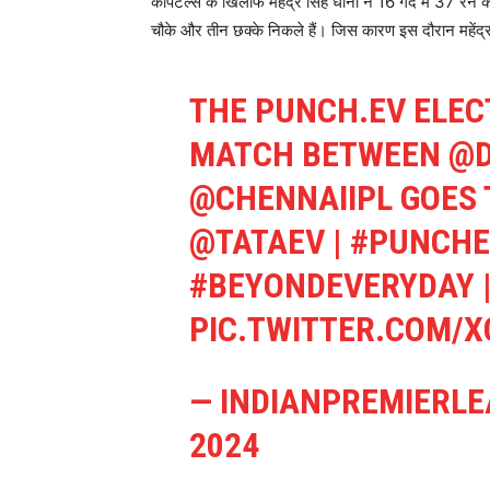
कैपिटल्स के खिलाफ महेंद्र सिंह धोनी ने 16 गेंद में 37 रन की
चौके और तीन छक्के निकले हैं। जिस कारण इस दौरान महेंद्
THE PUNCH.EV ELECT
MATCH BETWEEN
@D
@CHENNAIIPL
GOES 
@TATAEV
|
#PUNCHE
#BEYONDEVERYDAY
PIC.TWITTER.COM/
— INDIANPREMIERLE
2024