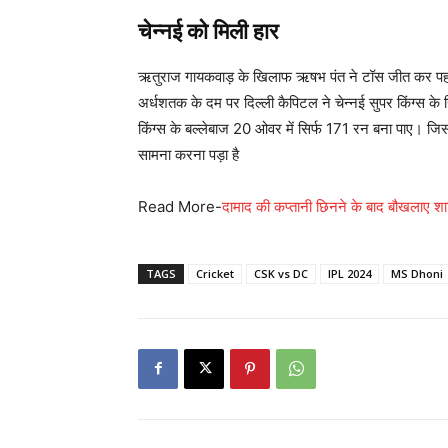
चेन्नई को मिली हार
ऋतुराज गायकवाड़ के खिलाफ ऋषभ पंत ने टॉस जीत कर पहल
अर्धशतक के दम पर दिल्ली कैपिटल ने चेन्नई सुपर किंग्स 
किंग्स के बल्लेबाज 20 ओवर में सिर्फ 171 रन बना पाए। जि
सामना करना पड़ा है
Read More-
दामाद की कप्तानी छिनने के बाद बौखलाए श
TAGS
Cricket
CSK vs DC
IPL 2024
MS Dhoni