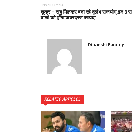
Previous article
शुक्र – राहु मिलकर बना रहे दुर्लभ राजयोग,इन 3 र
वालों को होगा जबरदस्त फायदा
Dipanshi Pandey
RELATED ARTICLES