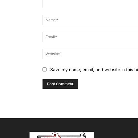
Comment:
Save my name, email, and website in this b