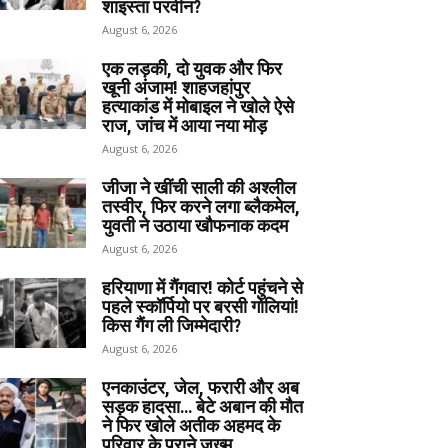
शाइस्ता परवीन?
August 6, 2026
एक लड़की, दो युवक और फिर
खूनी अंजाम! शाहजहांपुर
हत्याकांड में मोबाइल ने खोले ऐसे
राज, जांच में आया नया मोड़
August 6, 2026
जीजा ने खींची साली की अश्लील
तस्वीर, फिर करने लगा ब्लैकमेल,
युवती ने उठाया खौफनाक कदम
August 6, 2026
हरियाणा में गैंगवार! कोर्ट पहुंचने से
पहले स्कॉर्पियो पर बरसी गोलियां!
किस गैंग ली जिम्मेदारी?
August 6, 2026
एनकाउंटर, जेल, फरारी और अब
सड़क हादसा… बेटे अबान की मौत
ने फिर खोले अतीक अहमद के
परिवार के पुराने जख्म