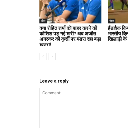
खेल
खेल
क्या रोहित शर्मा को बाहर करने की
हैंडशैक कि
कोशिश पड़ गई भारी? अब अजीत
भारतीय क्
अगरकर की कुर्सी पर मंडरा रहा बड़ा
खिलाड़ी के 
खतरा!
Leave a reply