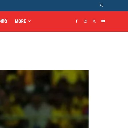
नीति
MORE