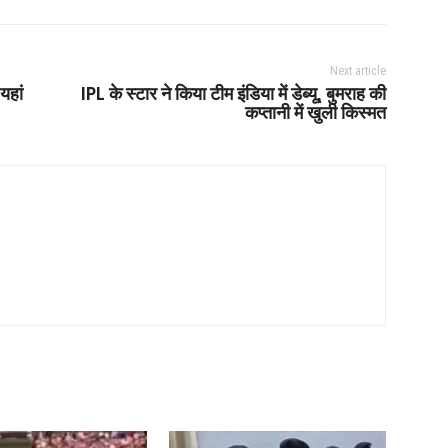
Next article
यहां
IPL के स्टार ने किया टीम इंडिया में डेब्यू, बुमराह की
कप्तानी में खुली किस्मत