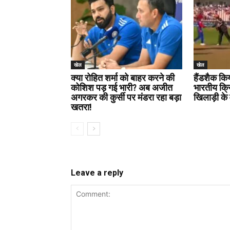
खेल
खेल
क्या रोहित शर्मा को बाहर करने की
हैंडशैक कि
कोशिश पड़ गई भारी? अब अजीत
भारतीय क्
अगरकर की कुर्सी पर मंडरा रहा बड़ा
खिलाड़ी के 
खतरा!
Leave a reply