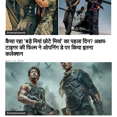
Entertainment
कैसा रहा ‘बड़े मियां छोटे मियां’ का पहला दिन? अक्षय-
टाइगर की फिल्म ने ओपनिंग डे पर किया इतना
कलेक्शन
April 12, 2024
Entertainment