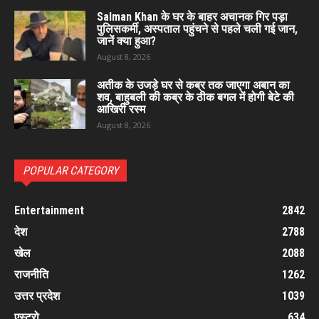
Salman Khan के घर के बाहर अचानक गिर पड़ा
पुलिसकर्मी, अस्पताल पहुंचने से पहले चली गई जान,
जानें क्या हुआ?
August 8, 2026
अतीक के उजड़े घर से कब्र तक जाएगा अबान का
शव, बाहुबली की कब्र के ठीक बगल में होगी बेटे की
आखिरी रस्म
August 8, 2026
POPULAR CATEGORY
Entertainment
2842
देश
2788
खेल
2088
राजनीति
1262
उत्तर प्रदेश
1039
एस्ट्रो
634