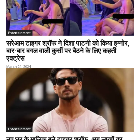
Entertainment
सरेआम टाइगर श्रॉफ ने दिशा पाटनी को किया इग्नोर,
बार-बार बगल वाली कुर्सी पर बैठने के लिए कहती
एक्ट्रेस
March 21, 2024
Entertainment
नए घर के मालिक बने टाइगर श्रॉफ, अब लाखों का