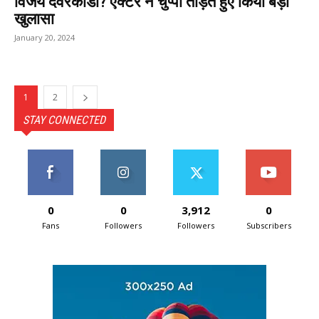
विजय देवरकोंडा? एक्टर ने चुप्पी तोड़ते हुए किया बड़ा
खुलासा
January 20, 2024
1
2
STAY CONNECTED
0
0
3,912
0
Fans
Followers
Followers
Subscribers