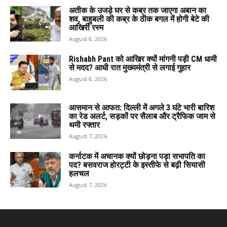
अतीक के उजड़े घर से कब्र तक जाएगा अबान का
शव, बाहुबली की कब्र के ठीक बगल में होगी बेटे की
आखिरी रस्म
August 8, 2026
Rishabh Pant को आखिर क्यों मांगनी पड़ी CM धामी
से मदद? आधी रात मुख्यमंत्री से लगाई गुहार
August 8, 2026
आसमान से आफत: दिल्ली में अगले 3 घंटे भारी बारिश
का रेड अलर्ट, सड़कों पर सैलाब और ट्रैफिक जाम से
थमी रफ्तार
August 7, 2026
कर्नाटक में अचानक क्यों छोड़ना पड़ा सभापति का
पद? बसवराज होरट्टी के इस्तीफे से बढ़ी सियासी
हलचल
August 7, 2026