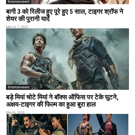
Entertainment
बागी 3 को रिलीज हुए पूरे हुए 5 साल, टाइगर श्रॉफ ने
शेयर की पुरानी यादें
March 7, 2025
Entertainment
बड़े मियां चोटे मियां ने बॉक्स ऑफिस पर टेके घुटने,
अक्षय-टाइगर की फिल्म का हुआ बुरा हाल
May 8, 2024