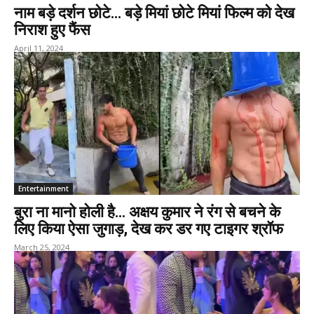
नाम बड़े दर्शन छोटे… बड़े मियां छोटे मियां फिल्म को देख
निराश हुए फैंस
April 11, 2024
Entertainment
बुरा ना मानो होली है… अक्षय कुमार ने रंग से बचने के
लिए किया ऐसा जुगाड़, देख कर डर गए टाइगर श्रॉफ
March 25, 2024