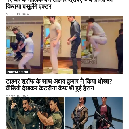
किराया बसूलेंगे एक्टर
March 19, 2024
Entertainment
टाइगर श्रॉफ के साथ अक्षय कुमार ने किया धोखा?
वीडियो देखकर कैटरीना कैफ भी हुई हैरान
March 16, 2024