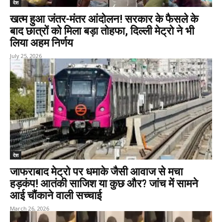
देश
खत्म हुआ जंतर-मंतर आंदोलन! सरकार के फैसले के
बाद छात्रों को मिला बड़ा तोहफा, दिल्ली मेट्रो ने भी
लिया अहम निर्णय
July 25, 2026
देश
जाफराबाद मेट्रो पर धमाके जैसी आवाज से मचा
हड़कंप! आतंकी साजिश या कुछ और? जांच में सामने
आई चौंकाने वाली सच्चाई
March 26, 2026