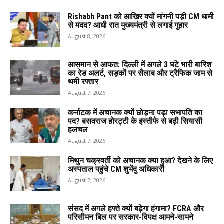
Rishabh Pant को आखिर क्यों मांगनी पड़ी CM धामी
से मदद? आधी रात मुख्यमंत्री से लगाई गुहार
August 8, 2026
आसमान से आफत: दिल्ली में अगले 3 घंटे भारी बारिश
का रेड अलर्ट, सड़कों पर सैलाब और ट्रैफिक जाम से
थमी रफ्तार
August 7, 2026
कर्नाटक में अचानक क्यों छोड़ना पड़ा सभापति का
पद? बसवराज होरट्टी के इस्तीफे से बढ़ी सियासी
हलचल
August 7, 2026
मिथुन चक्रवर्ती को अचानक क्या हुआ? देखने के लिए
अस्पताल पहुंचे CM शुभेंदु अधिकारी
August 7, 2026
संसद में अगले हफ्ते क्यों बढ़ेगा हंगामा? FCRA और
परिसीमन बिल पर सरकार-विपक्ष आमने-सामने