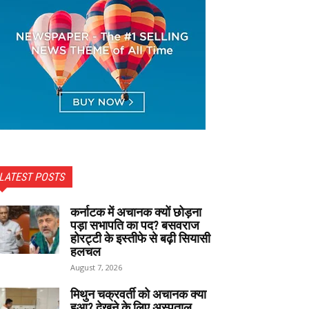
LATEST POSTS
कर्नाटक में अचानक क्यों छोड़ना
पड़ा सभापति का पद? बसवराज
होरट्टी के इस्तीफे से बढ़ी सियासी
हलचल
August 7, 2026
मिथुन चक्रवर्ती को अचानक क्या
हुआ? देखने के लिए अस्पताल