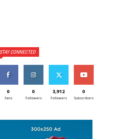
STAY CONNECTED
0
0
3,912
0
Fans
Followers
Followers
Subscribers