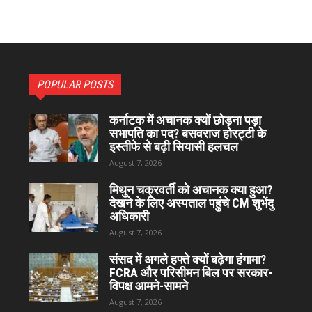
POPULAR POSTS
कर्नाटक में अचानक क्यों छोड़ना पड़ा
सभापति का पद? बसवराज होरट्टी के
इस्तीफे से बढ़ी सियासी हलचल
August 7, 2026
मिथुन चक्रवर्ती को अचानक क्या हुआ?
देखने के लिए अस्पताल पहुंचे CM शुभेंदु
अधिकारी
August 7, 2026
संसद में अगले हफ्ते क्यों बढ़ेगा हंगामा?
FCRA और परिसीमन बिल पर सरकार-
विपक्ष आमने-सामने
August 7, 2026