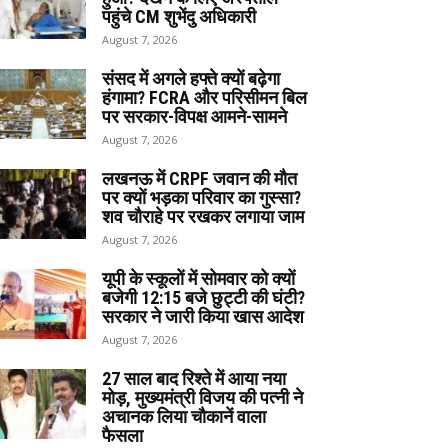
पहुंचे CM शुभेंदु अधिकारी
August 7, 2026
संसद में अगले हफ्ते क्यों बढ़ेगा
हंगामा? FCRA और परिसीमन बिल
पर सरकार-विपक्ष आमने-सामने
August 7, 2026
लखनऊ में CRPF जवान की मौत
पर क्यों भड़का परिवार का गुस्सा?
शव चौराहे पर रखकर लगाया जाम
August 7, 2026
यूपी के स्कूलों में सोमवार को क्यों
बजेगी 12:15 बजे छुट्टी की घंटी?
सरकार ने जारी किया खास आदेश
August 7, 2026
27 साल बाद रिश्ते में आया नया
मोड़, मुख्यमंत्री विजय की पत्नी ने
अचानक लिया चौकानें वाला
फैसला