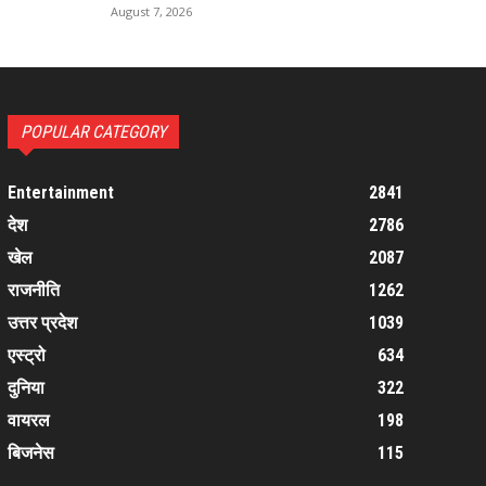
August 7, 2026
POPULAR CATEGORY
Entertainment
2841
देश
2786
खेल
2087
राजनीति
1262
उत्तर प्रदेश
1039
एस्ट्रो
634
दुनिया
322
वायरल
198
बिजनेस
115