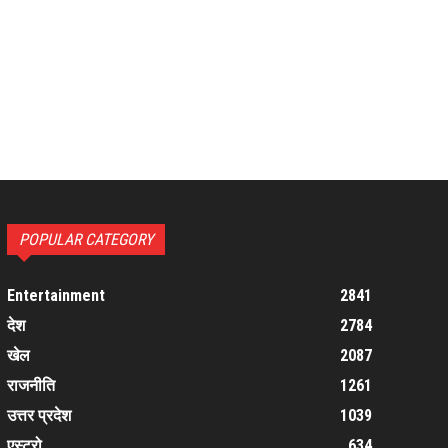
POPULAR CATEGORY
Entertainment
2841
देश
2784
खेल
2087
राजनीति
1261
उत्तर प्रदेश
1039
एस्ट्रो
634