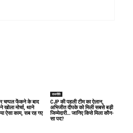
राजनीति
पर चप्पल फेंकने के बाद
CJP की पहली टीम का ऐलान,
 खोला मोर्चा, थाने
अभिजीत दीपके को मिली सबसे बड़ी
िया ऐसा काम, सब रह गए
जिम्मेदारी… जानिए किसे मिला कौन-
सा पद?