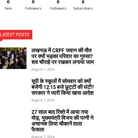
0
0
0
0
Fans
Followers
Followers
Subscribers
LATEST POSTS
लखनऊ में CRPF जवान की मौत
पर क्यों भड़का परिवार का गुस्सा?
शव चौराहे पर रखकर लगाया जाम
August 7, 2026
यूपी के स्कूलों में सोमवार को क्यों
बजेगी 12:15 बजे छुट्टी की घंटी?
सरकार ने जारी किया खास आदेश
August 7, 2026
27 साल बाद रिश्ते में आया नया
मोड़, मुख्यमंत्री विजय की पत्नी ने
अचानक लिया चौकानें वाला
फैसला
August 7, 2026