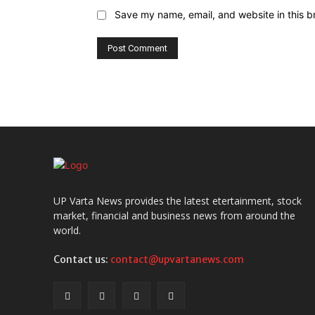
Save my name, email, and website in this b
UP Varta News provides the latest etertainment, stock
market, financial and business news from around the
world.
Contact us:
contact@upvartanews.com