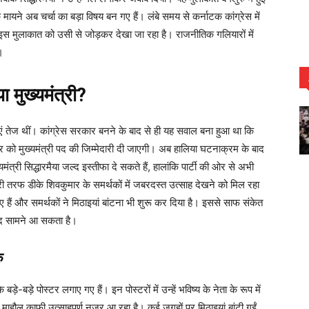
ायने अब चर्चा का बड़ा विषय बन गए हैं। लंबे समय से कर्नाटक कांग्रेस में
इस मुलाकात को उसी से जोड़कर देखा जा रहा है। राजनीतिक गलियारों में
।
ा मुख्यमंत्री?
चाएं तेज थीं। कांग्रेस सरकार बनने के बाद से ही यह सवाल बना हुआ था कि
ार को मुख्यमंत्री पद की जिम्मेदारी दी जाएगी। अब हालिया घटनाक्रम के बाद
्री सिद्धारमैया जल्द इस्तीफा दे सकते हैं, हालांकि पार्टी की ओर से अभी
तरफ डीके शिवकुमार के समर्थकों में जबरदस्त उत्साह देखने को मिल रहा
गए हैं और समर्थकों ने मिठाइयां बांटना भी शुरू कर दिया है। इससे साफ संकेत
ल्द सामने आ सकता है।
ु
े-बड़े पोस्टर लगाए गए हैं। इन पोस्टरों में उन्हें भविष्य के नेता के रूप में
च माहौल काफी उत्साहपूर्ण नजर आ रहा है। कई जगहों पर मिठाइयां बांटी गईं