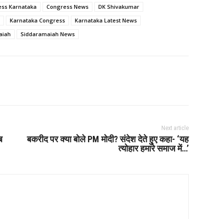
ss Karnataka
Congress News
DK Shivakumar
Karnataka Congress
Karnataka Latest News
aiah
Siddaramaiah News
Next article
ब
बकरीद पर क्या बोले PM मोदी? संदेश देते हुए कहा- ‘यह
त्योहार हमारे समाज में…’