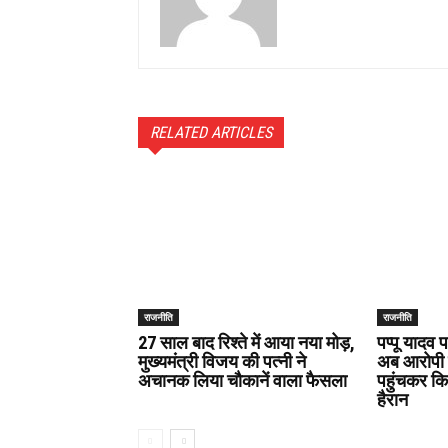
RELATED ARTICLES
राजनीति
राजनीति
27 साल बाद रिश्ते में आया नया मोड़,
पप्पू यादव 
मुख्यमंत्री विजय की पत्नी ने
अब आरोपी ने
अचानक लिया चौकानें वाला फैसला
पहुंचकर क
हैरान