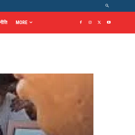
नीति
MORE