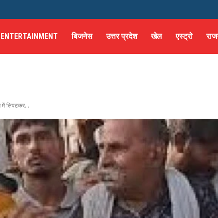
ENTERTAINMENT
बिजनेस
उत्तर प्रदेश
खेल
एस्ट्रो
राज
में लिपटकर...