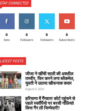
STAY CONNECTED
0
0
0
0
Fans
Followers
Followers
Subscribers
LATEST POSTS
जीजा ने खींची साली की अश्लील
तस्वीर, फिर करने लगा ब्लैकमेल,
युवती ने उठाया खौफनाक कदम
August 6, 2026
हरियाणा में गैंगवार! कोर्ट पहुंचने से
पहले स्कॉर्पियो पर बरसी गोलियां!
किस गैंग ली जिम्मेदारी?