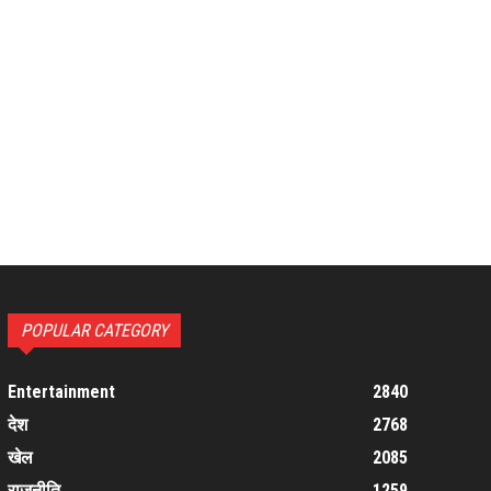
POPULAR CATEGORY
Entertainment
2840
देश
2768
खेल
2085
राजनीति
1259