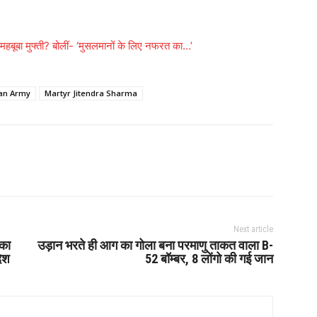
 महबूबा मुफ्ती? बोलीं- ‘मुसलमानों के लिए नफरत का…’
ian Army
Martyr Jitendra Sharma
Next article
 का
उड़ान भरते ही आग का गोला बना परमाणु ताकत वाला B-
देश
52 बॉम्बर, 8 लोंगो की गई जान