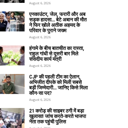
August 6, 2026
एनकाउंटर, जेल, फरारी और अब
सड़क हादसा… बेटे अबान की मौत
ने फिर खोले अतीक अहमद के
परिवार के पुराने जख्म
August 6, 2026
हंगामे के बीच बातचीत का रास्ता,
राहुल गांधी से दूसरी बार मिले
संसदीय कार्य मंत्री
August 6, 2026
CJP की पहली टीम का ऐलान,
अभिजीत दीपके को मिली सबसे
बड़ी जिम्मेदारी… जानिए किसे मिला
कौन-सा पद?
August 6, 2026
₹21 करोड़ की साइबर ठगी में बड़ा
खुलासा! जांच करते-करते भाजपा
नेता तक पहुंची पुलिस