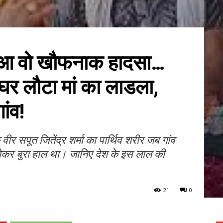
हुआ वो खौफनाक हादसा…
 घर लौटा मां का लाडला,
ांव!
ीर सपूत जितेंद्र शर्मा का पार्थिव शरीर जब गांव
-रोकर बुरा हाल था। जानिए देश के इस लाल की
21
0