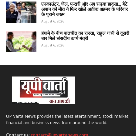
एनकाउंटर, जेल, फरारी और अब सड़क हादसा… बेटे
अबान की मौत ने फिर खोले अतीक अहमद के परिवार
के पुराने जख्म
August 6, 2026
हंगामे के बीच बातचीत का रास्ता, राहुल गांधी से दूसरी
बार मिले संसदीय कार्य मंत्री
August 6, 2026
UP Varta News provides the latest etertainment, stock market,
financial and business news from around the world.
Contact us:
contact@upvartanews.com