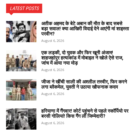
LATEST POSTS
अतीक अहमद के बेटे अबान की मौत के बाद सबसे
बड़ा सवाल! क्या आखिरी विदाई देने आएंगी मां शाइस्ता
परवीन?
August 6, 2026
एक लड़की, दो युवक और फिर खूनी अंजाम!
शाहजहांपुर हत्याकांड में मोबाइल ने खोले ऐसे राज,
जांच में आया नया मोड़
August 6, 2026
जीजा ने खींची साली की अश्लील तस्वीर, फिर करने
लगा ब्लैकमेल, युवती ने उठाया खौफनाक कदम
August 6, 2026
हरियाणा में गैंगवार! कोर्ट पहुंचने से पहले स्कॉर्पियो पर
बरसी गोलियां! किस गैंग ली जिम्मेदारी?
August 6, 2026