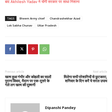
बाद Akhilesh Yadav ने योगी सरकार पर साधा निशाना
TAGS
Bheem Army chief
Chandrashekhar Azad
Lok Sabha Chunav
Uttar Pradesh
Previous article
Next article
खत्म हुआ गंभीर और कोहली का सालों
मिलेगा सभी परेशानियों से छुटकारा,
पुराना विवाद, मैदान पर एक-दूसरे के
शनिवार के दिन करें ये सरल उपाय
गले लग खत्म की दुश्मनी
Dipanshi Pandey