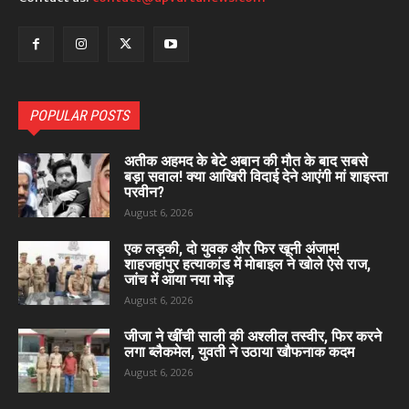
POPULAR POSTS
अतीक अहमद के बेटे अबान की मौत के बाद सबसे
बड़ा सवाल! क्या आखिरी विदाई देने आएंगी मां शाइस्ता
परवीन?
August 6, 2026
एक लड़की, दो युवक और फिर खूनी अंजाम!
शाहजहांपुर हत्याकांड में मोबाइल ने खोले ऐसे राज,
जांच में आया नया मोड़
August 6, 2026
जीजा ने खींची साली की अश्लील तस्वीर, फिर करने
लगा ब्लैकमेल, युवती ने उठाया खौफनाक कदम
August 6, 2026