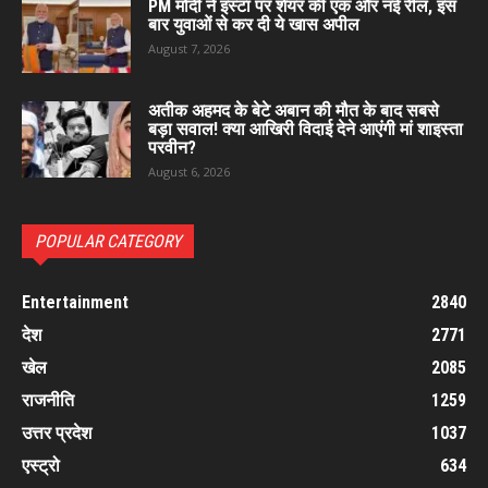
PM मोदी ने इंस्टा पर शेयर की एक और नई रील, इस
बार युवाओं से कर दी ये खास अपील
August 7, 2026
अतीक अहमद के बेटे अबान की मौत के बाद सबसे
बड़ा सवाल! क्या आखिरी विदाई देने आएंगी मां शाइस्ता
परवीन?
August 6, 2026
POPULAR CATEGORY
Entertainment
2840
देश
2771
खेल
2085
राजनीति
1259
उत्तर प्रदेश
1037
एस्ट्रो
634