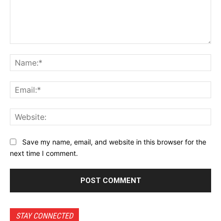
Comment:
Na
Ema
Web
Save my name, email, and website in this browser for the
next time I comment.
STAY CONNECTED