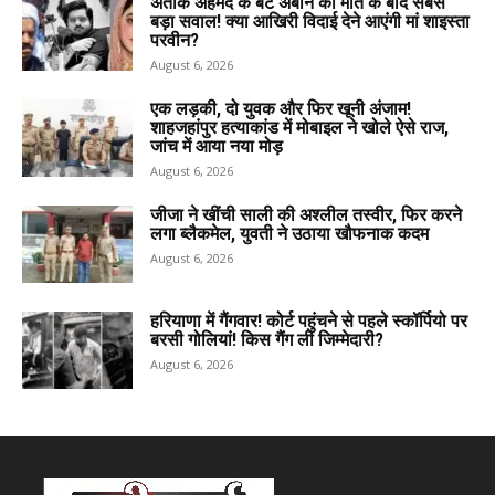
अतीक अहमद के बेटे अबान की मौत के बाद सबसे
बड़ा सवाल! क्या आखिरी विदाई देने आएंगी मां शाइस्ता
परवीन?
August 6, 2026
एक लड़की, दो युवक और फिर खूनी अंजाम!
शाहजहांपुर हत्याकांड में मोबाइल ने खोले ऐसे राज,
जांच में आया नया मोड़
August 6, 2026
जीजा ने खींची साली की अश्लील तस्वीर, फिर करने
लगा ब्लैकमेल, युवती ने उठाया खौफनाक कदम
August 6, 2026
हरियाणा में गैंगवार! कोर्ट पहुंचने से पहले स्कॉर्पियो पर
बरसी गोलियां! किस गैंग ली जिम्मेदारी?
August 6, 2026