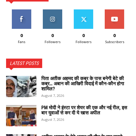
0
0
0
0
Fans
Followers
Followers
Subscribers
LATEST POSTS
पिता अतीक अहमद की कब्र के पास बनेगी बेटे की
कब्र… अबान की आखिरी विदाई में कौन-कौन होगा
शामिल?
August 7, 2026
PM मोदी ने इंस्टा पर शेयर की एक और नई रील, इस
बार युवाओं से कर दी ये खास अपील
August 7, 2026