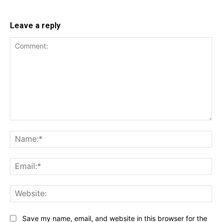
Leave a reply
Comment:
Na
Ema
Web
Save my name, email, and website in this browser for the