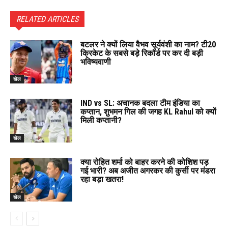
RELATED ARTICLES
बटलर ने क्यों लिया वैभव सूर्यवंशी का नाम? टी20
क्रिकेट के सबसे बड़े रिकॉर्ड पर कर दी बड़ी
भविष्यवाणी
खेल
IND vs SL: अचानक बदला टीम इंडिया का
कप्तान, शुभमन गिल की जगह KL Rahul को क्यों
मिली कप्तानी?
खेल
क्या रोहित शर्मा को बाहर करने की कोशिश पड़
गई भारी? अब अजीत अगरकर की कुर्सी पर मंडरा
रहा बड़ा खतरा!
खेल