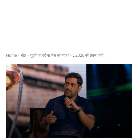
Home
खेल
घुटने का दर्द या फैंस का प्यार? IPL 2026 को लेकर धोनी...