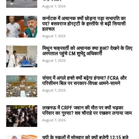
August 7, 2026
कर्नाटक में अचानक क्यों छोड़ना पड़ा सभापति का
पद? बसवराज होरट्टी के इस्तीफे से बढ़ी सियासी
हलचल
August 7, 2026
मिथुन चक्रवर्ती को अचानक क्या हुआ? देखने के लिए
अस्पताल पहुंचे CM शुभेंदु अधिकारी
August 7, 2026
संसद में अगले हफ्ते क्यों बढ़ेगा हंगामा? FCRA और
परिसीमन बिल पर सरकार-विपक्ष आमने-सामने
August 7, 2026
लखनऊ में CRPF जवान की मौत पर क्यों भड़का
परिवार का गुस्सा? शव चौराहे पर रखकर लगाया जाम
August 7, 2026
यूपी के स्कूलों में सोमवार को क्यों बजेगी 12:15 बजे