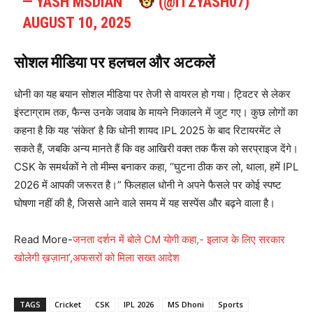
— YASH MSDIAN
™️
(@ITZYASH07)
AUGUST 10, 2025
सोशल मीडिया पर हलचल और अटकलें
धोनी का यह बयान सोशल मीडिया पर तेजी से वायरल हो गया। ट्विटर से लेकर
इंस्टाग्राम तक, फैन्स उनके जवाब के मायने निकालने में जुट गए। कुछ लोगों का
कहना है कि यह ‘संकेत’ है कि धोनी शायद IPL 2025 के बाद रिटायरमेंट ले
सकते हैं, जबकि अन्य मानते हैं कि वह आखिरी वक्त तक फैंस को सरप्राइज देंगे।
CSK के समर्थकों ने तो मीम्स बनाकर कहा, “घुटना ठीक कर लो, थाला, हमें IPL
2026 में आपकी जरूरत है।” फिलहाल धोनी ने अपने फैसले पर कोई स्पष्ट
घोषणा नहीं की है, जिससे आने वाले समय में यह सस्पेंस और बढ़ने वाला है।
Read More-
जनता दर्शन में बोले CM योगी कहा,- इलाज के लिए सरकार
खोलेगी ख़ज़ाना’,अफसरों को मिला सख्त आदेश
TAGS
Cricket
CSK
IPL 2026
MS Dhoni
Sports