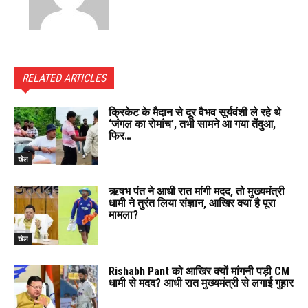
RELATED ARTICLES
क्रिकेट के मैदान से दूर वैभव सूर्यवंशी ले रहे थे
‘जंगल का रोमांच’, तभी सामने आ गया तेंदुआ,
फिर…
खेल
ऋषभ पंत ने आधी रात मांगी मदद, तो मुख्यमंत्री
धामी ने तुरंत लिया संज्ञान, आखिर क्या है पूरा
मामला?
खेल
Rishabh Pant को आखिर क्यों मांगनी पड़ी CM
धामी से मदद? आधी रात मुख्यमंत्री से लगाई गुहार