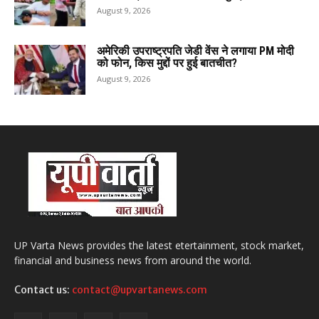
August 9, 2026
अमेरिकी उपराष्ट्रपति जेडी वेंस ने लगाया PM मोदी
को फोन, किस मुद्दों पर हुई बातचीत?
August 9, 2026
UP Varta News provides the latest etertainment, stock market,
financial and business news from around the world.
Contact us:
contact@upvartanews.com