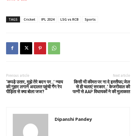
TAGS
Cricket
IPL 2024
LSG vs RCB
Sports
Previous article
Next article
‘कपड़े उतार, मुझे तेरे बदन पर…’ न्याय
किसी भी कीमत पर ना दे इस्तीफा,जेल
की गुहार लगाने अदालत पहुंची गैंग रेप
से ही चलाएं सरकार..’ केजरीवाल की
पीड़िता से क्या बोला जज?
पत्नी से AAP विधायकों ने की मुलाकात
Dipanshi Pandey