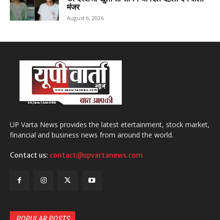
मंजर
August 6, 2026
UP Varta News provides the latest etertainment, stock market,
financial and business news from around the world.
Contact us:
contact@upvartanews.com
POPULAR POSTS