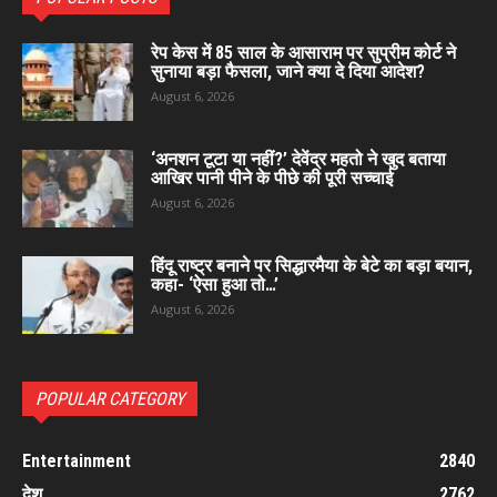
रेप केस में 85 साल के आसाराम पर सुप्रीम कोर्ट ने
सुनाया बड़ा फैसला, जाने क्या दे दिया आदेश?
August 6, 2026
‘अनशन टूटा या नहीं?’ देवेंद्र महतो ने खुद बताया
आखिर पानी पीने के पीछे की पूरी सच्चाई
August 6, 2026
हिंदू राष्ट्र बनाने पर सिद्धारमैया के बेटे का बड़ा बयान,
कहा- ‘ऐसा हुआ तो…’
August 6, 2026
POPULAR CATEGORY
Entertainment
2840
देश
2762