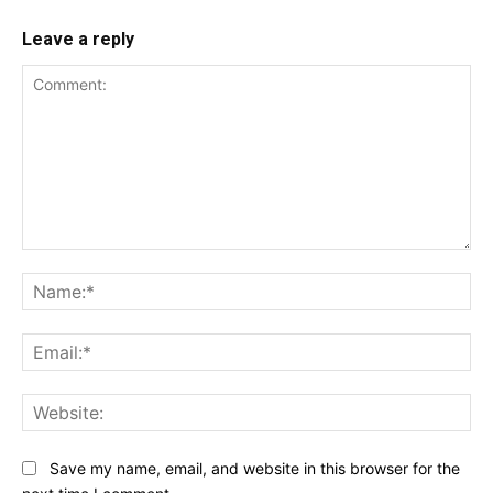
Leave a reply
Comment:
Na
Ema
Web
Save my name, email, and website in this browser for the