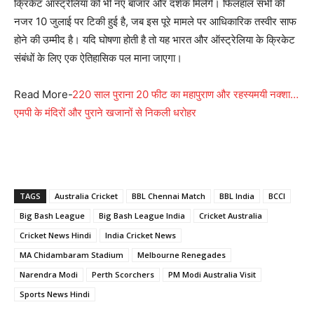
क्रिकेट ऑस्ट्रेलिया को भी नए बाजार और दर्शक मिलेंगे। फिलहाल सभी की
नजर 10 जुलाई पर टिकी हुई है, जब इस पूरे मामले पर आधिकारिक तस्वीर साफ
होने की उम्मीद है। यदि घोषणा होती है तो यह भारत और ऑस्ट्रेलिया के क्रिकेट
संबंधों के लिए एक ऐतिहासिक पल माना जाएगा।
Read More-
220 साल पुराना 20 फीट का महापुराण और रहस्यमयी नक्शा…
एमपी के मंदिरों और पुराने खजानों से निकली धरोहर
TAGS
Australia Cricket
BBL Chennai Match
BBL India
BCCI
Big Bash League
Big Bash League India
Cricket Australia
Cricket News Hindi
India Cricket News
MA Chidambaram Stadium
Melbourne Renegades
Narendra Modi
Perth Scorchers
PM Modi Australia Visit
Sports News Hindi