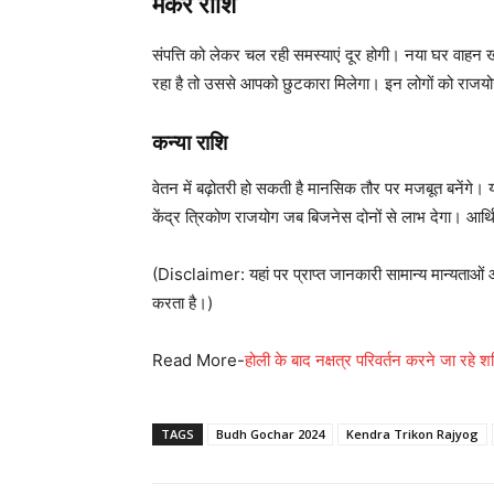
मकर राशि
संपत्ति को लेकर चल रही समस्याएं दूर होगी। नया घर वाह
रहा है तो उससे आपको छुटकारा मिलेगा। इन लोगों को राज
कन्या राशि
वेतन में बढ़ोतरी हो सकती है मानसिक तौर पर मजबूत बनेंगे।
केंद्र त्रिकोण राजयोग जब बिजनेस दोनों से लाभ देगा। आर्थ
(Disclaimer: यहां पर प्राप्त जानकारी सामान्य मान्यता
करता है।)
Read More-
होली के बाद नक्षत्र परिवर्तन करने जा रहे शन
TAGS
Budh Gochar 2024
Kendra Trikon Rajyog