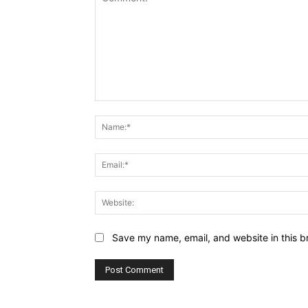
Comment:
Save my name, email, and website in this b