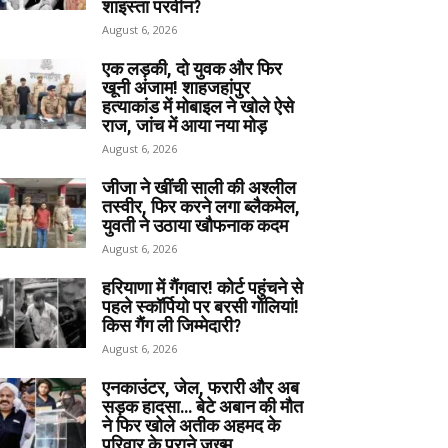
शाइस्ता परवीन?
August 6, 2026
एक लड़की, दो युवक और फिर
खूनी अंजाम! शाहजहांपुर
हत्याकांड में मोबाइल ने खोले ऐसे
राज, जांच में आया नया मोड़
August 6, 2026
जीजा ने खींची साली की अश्लील
तस्वीर, फिर करने लगा ब्लैकमेल,
युवती ने उठाया खौफनाक कदम
August 6, 2026
हरियाणा में गैंगवार! कोर्ट पहुंचने से
पहले स्कॉर्पियो पर बरसी गोलियां!
किस गैंग ली जिम्मेदारी?
August 6, 2026
एनकाउंटर, जेल, फरारी और अब
सड़क हादसा… बेटे अबान की मौत
ने फिर खोले अतीक अहमद के
परिवार के पुराने जख्म