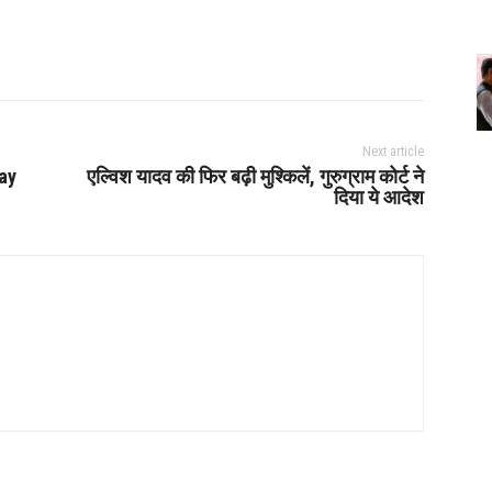
Next article
day
एल्विश यादव की फिर बढ़ी मुश्किलें, गुरुग्राम कोर्ट ने
दिया ये आदेश