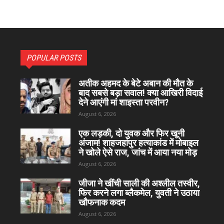
POPULAR POSTS
अतीक अहमद के बेटे अबान की मौत के
बाद सबसे बड़ा सवाल! क्या आखिरी विदाई
देने आएंगी मां शाइस्ता परवीन?
August 6, 2026
एक लड़की, दो युवक और फिर खूनी
अंजाम! शाहजहांपुर हत्याकांड में मोबाइल
ने खोले ऐसे राज, जांच में आया नया मोड़
August 6, 2026
जीजा ने खींची साली की अश्लील तस्वीर,
फिर करने लगा ब्लैकमेल, युवती ने उठाया
खौफनाक कदम
August 6, 2026