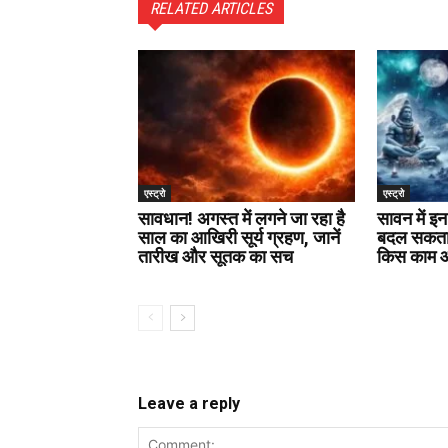
RELATED ARTICLES
एस्ट्रो
एस्ट्रो
सावधान! अगस्त में लगने जा रहा है
सावन में इन
साल का आखिरी सूर्य ग्रहण, जानें
बदल सकता 
तारीख और सूतक का सच
किस काम आत
Leave a reply