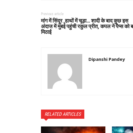
Previous article
मांग में सिंदूर ,हाथों में चूड़ा… शादी के बाद कुछ इस
अंदाज में मुंबई पहुंची रकुल प्रीत, कपल ने पैप्स को ब
मिठाई
Dipanshi Pandey
RELATED ARTICLES