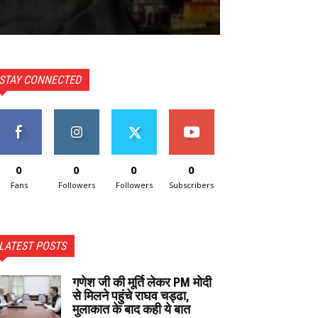
STAY CONNECTED
0
0
0
0
Fans
Followers
Followers
Subscribers
LATEST POSTS
गणेश जी की मूर्ति लेकर PM मोदी
से मिलने पहुंचे राघव चड्ढा,
मुलाकात के बाद कही ये बात