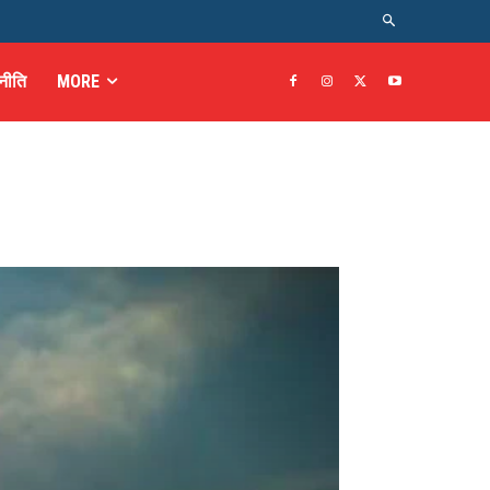
नीति
MORE