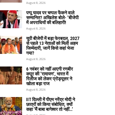
August 8, 2026
पप्पू यादव पर चप्पल फेंकने वाले
सम्मानित? अखिलेश बोले- ‘बीजेपी
में अपराधियों की बलिहारी!
August 8, 2026
यूपी बीजेपी में बड़ा फेरबदल, 2027
से पहले 13 नेताओं को मिली अहम
जिम्मेदारी, जानें किसे कहां भेजा
गया?
August 8, 2026
6 नवंबर को नहीं आएगी रणबीर
कपूर की ‘रामायण’, भारत में
रिलीज को लेकर प्रोड्यूसर ने
खोला बड़ा राज
August 8, 2026
IIT दिल्ली में पीएम नरेंद्र मोदी ने
छात्रों को किया संबोधित, क्यों
कहा ’मैं बाबा बागेश्वर तो नहीं…’