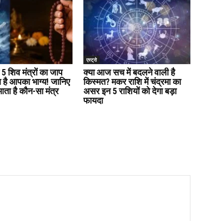
एस्ट्रो
 5 शिव मंत्रों का जाप
क्या आज सच में बदलने वाली है
है आपका भाग्य! जानिए
किस्मत? मकर राशि में चंद्रमा का
ा है कौन-सा मंत्र
असर इन 5 राशियों को देगा बड़ा
फायदा