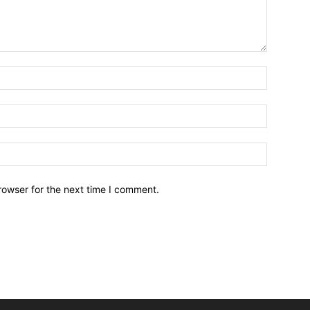
Name:*
Email:*
Website:
rowser for the next time I comment.