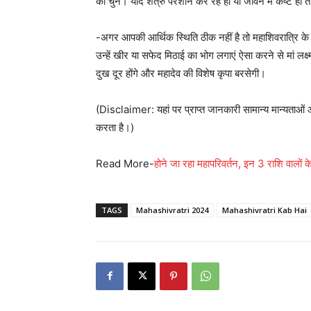
को चुने। यदि शत्रु परेशान कर रहे हो या जीवन में कष्ट हो
-अगर आपकी आर्थिक स्थिति ठीक नहीं है तो महाशिवरात्रि के 
उन्हें खीर या सफेद मिठाई का भोग लगाएं ऐसा करने से मां लक्
दुख दूर होंगे और महादेव की विशेष कृपा बरसेगी।
(Disclaimer: यहां पर प्राप्त जानकारी सामान्य मान्यता
करता है।)
Read More-
होने जा रहा महापरिवर्तन, इन 3 राशि वालों के
TAGS
Mahashivratri 2024
Mahashivratri Kab Hai