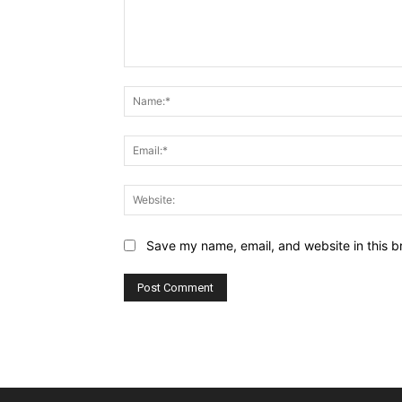
Comment:
Save my name, email, and website in this b