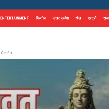
ENTERTAINMENT
बिजनेस
उत्तर प्रदेश
खेल
एस्ट्रो
राज
 को करने से...